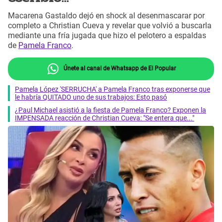
Macarena Gastaldo dejó en shock al desenmascarar por
completo a Christian Cueva y revelar que volvió a buscarla
mediante una fría jugada que hizo el pelotero a espaldas
de
Pamela Franco
.
Únete al canal de Whatsapp de El Popular
Pamela López 'SERRUCHA' a Pamela Franco tras exponerse que
le habría QUITADO uno de sus trabajos: Esto pasó
¿Paul Michael asistió a la fiesta de Pamela Franco? Exponen la
IMPENSADA reacción de Christian Cueva: "Se entera que..."