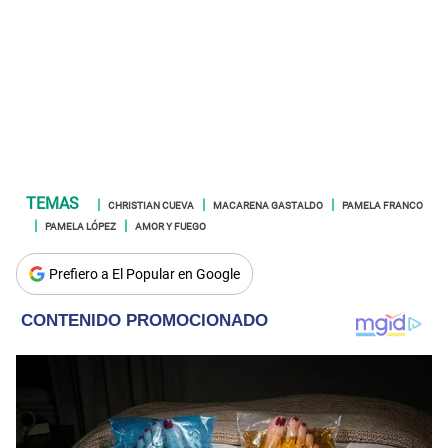
CHRISTIAN CUEVA
MACARENA GASTALDO
PAMELA FRANCO
PAMELA LÓPEZ
AMOR Y FUEGO
Prefiero a El Popular en Google