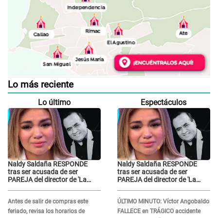
Lo más reciente
Lo último
Espectáculos
Naldy Saldaña RESPONDE
Naldy Saldaña RESPONDE
tras ser acusada de ser
tras ser acusada de ser
PAREJA del director de 'La
PAREJA del director de 'La
Bella Luz' y SE QUIEBRA:
Bella Luz' y SE QUIEBRA:
"Quieren tapar lo evidente..."
"Quieren tapar lo evidente..."
Antes de salir de compras este
ÚLTIMO MINUTO: Víctor Angobaldo
feriado, revisa los horarios de
FALLECE en TRÁGICO accidente