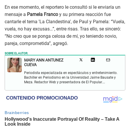
En ese momento, el reportero le consultó si le enviaría un
mensaje a
Pamela Franco
y su primera reacción fue
cantarle el tema 'La Clandestina', de Paul y Pamela: “Vuela,
vuela, no hay excusas…”, entre risas. Tras ello, se sinceró:
“No creo que se ponga celosa de mí, yo teniendo novio,
pareja, comprometida”, agregó.
SOBRE EL AUTOR:
MARY ANN ANTUNEZ
CUEVA
Periodista especializada en espectáculos y entretenimiento.
Bachiller en Periodismo en la Universidad Jaime Bausate y
Meza. Redactor Web y presentadora de El Popular.
Interesada en temas relacionados a la coyuntura, farándula
y espectáculos internacional.