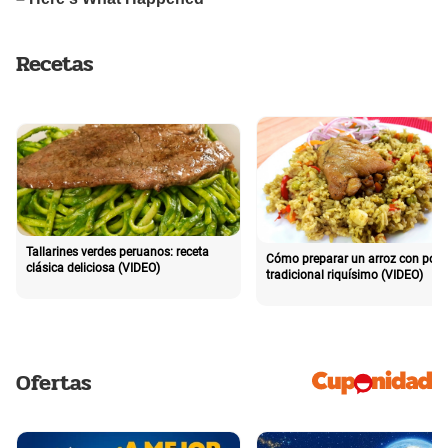
Recetas
Tallarines verdes peruanos: receta
Cómo preparar un arroz con poll
clásica deliciosa (VIDEO)
tradicional riquísimo (VIDEO)
Ofertas