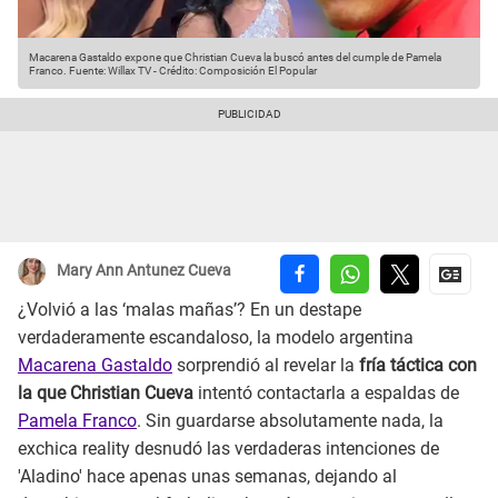
Macarena Gastaldo expone que Christian Cueva la buscó antes del cumple de Pamela
Franco.
Fuente: Willax TV
-
Crédito: Composición El Popular
Mary Ann Antunez Cueva
¿Volvió a las ‘malas mañas’? En un destape
verdaderamente escandaloso, la modelo argentina
Macarena Gastaldo
sorprendió al revelar la
fría táctica con
la que Christian Cueva
intentó contactarla a espaldas de
Pamela Franco
. Sin guardarse absolutamente nada, la
exchica reality desnudó las verdaderas intenciones de
'Aladino' hace apenas unas semanas, dejando al