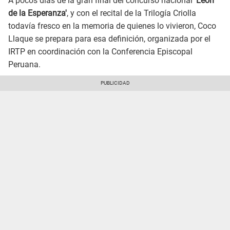
A pocos días de la gran final del concurso nacional
'León
de la Esperanza'
, y con el recital de la Trilogía Criolla
todavía fresco en la memoria de quienes lo vivieron, Coco
Llaque se prepara para esa definición, organizada por el
IRTP en coordinación con la Conferencia Episcopal
Peruana.