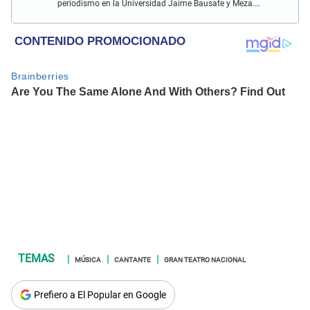
periodismo en la Universidad Jaime Bausate y Meza.
Redactor impreso y web en El Popular. Interesado en temas
relacionados con espectáculos y sociales.
MÚSICA
CANTANTE
GRAN TEATRO NACIONAL
Prefiero a El Popular en Google