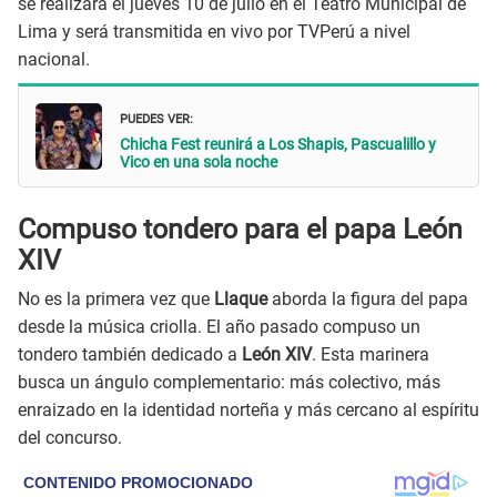
se realizará el jueves 10 de julio en el Teatro Municipal de
Lima y será transmitida en vivo por TVPerú a nivel
nacional.
PUEDES VER:
Chicha Fest reunirá a Los Shapis, Pascualillo y
Vico en una sola noche
Compuso tondero para el papa León
XIV
No es la primera vez que
Llaque
aborda la figura del papa
desde la música criolla. El año pasado compuso un
tondero también dedicado a
León XIV
. Esta marinera
busca un ángulo complementario: más colectivo, más
enraizado en la identidad norteña y más cercano al espíritu
del concurso.