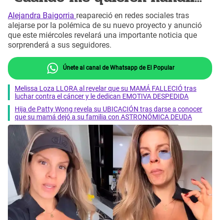
Alejandra Baigorria
reapareció en redes sociales tras
alejarse por la polémica de su nuevo proyecto y anunció
que este miércoles revelará una importante noticia que
sorprenderá a sus seguidores.
Únete al canal de Whatsapp de El Popular
Melissa Loza LLORA al revelar que su MAMÁ FALLECIÓ tras
luchar contra el cáncer y le dedican EMOTIVA DESPEDIDA
Hija de Patty Wong revela su UBICACIÓN tras darse a conocer
que su mamá dejó a su familia con ASTRONÓMICA DEUDA