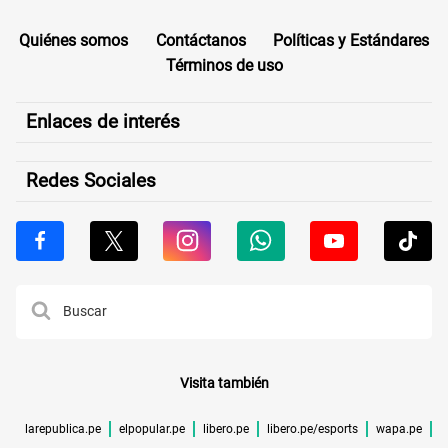
Quiénes somos
Contáctanos
Políticas y Estándares
Términos de uso
Enlaces de interés
Redes Sociales
Visita también
larepublica.pe
elpopular.pe
libero.pe
libero.pe/esports
wapa.pe