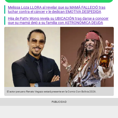
Melissa Loza LLORA al revelar que su MAMÁ FALLECIÓ tras
luchar contra el cáncer y le dedican EMOTIVA DESPEDIDA
Hija de Patty Wong revela su UBICACIÓN tras darse a conocer
que su mamá dejó a su familia con ASTRONÓMICA DEUDA
El actor peruano Renato Vegazo estará presente en la Comic Con Bolivia 2026.