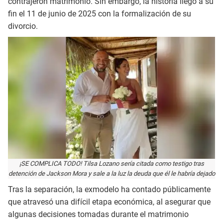
contrajeron matrimonio. Sin embargo, la historia llegó a su
fin el 11 de junio de 2025 con la formalización de su
divorcio.
¡SE COMPLICA TODO! Tilsa Lozano sería citada como testigo tras
detención de Jackson Mora y sale a la luz la deuda que él le habría dejado
Tras la separación, la exmodelo ha contado públicamente
que atravesó una difícil etapa económica, al asegurar que
algunas decisiones tomadas durante el matrimonio