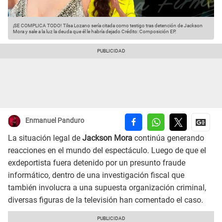
¡SE COMPLICA TODO! Tilsa Lozano sería citada como testigo tras detención de Jackson
Mora y sale a la luz la deuda que él le habría dejado
Crédito: Composición EP.
Enmanuel Panduro
La situación legal de
Jackson Mora
continúa generando
reacciones en el mundo del espectáculo. Luego de que el
exdeportista fuera detenido por un presunto fraude
informático, dentro de una investigación fiscal que
también involucra a una supuesta organización criminal,
diversas figuras de la televisión han comentado el caso.