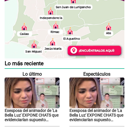
Lo más reciente
Lo último
Espectáculos
Exesposa del animador de 'La
Exesposa del animador de 'La
Bella Luz' EXPONE CHATS que
Bella Luz' EXPONE CHATS que
evidenciarían supuesto
evidenciarían supuesto
romance clandestino con
romance clandestino con