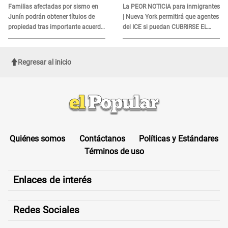
DOCUMENTO
Familias afectadas por sismo en
La PEOR NOTICIA para inmigrantes
Junín podrán obtener títulos de
| Nueva York permitirá que agentes
propiedad tras importante acuerdo
del ICE si puedan CUBRIRSE EL
de Cofopri
ROSTRO
Regresar al inicio
Quiénes somos
Contáctanos
Políticas y Estándares
Términos de uso
Enlaces de interés
Redes Sociales