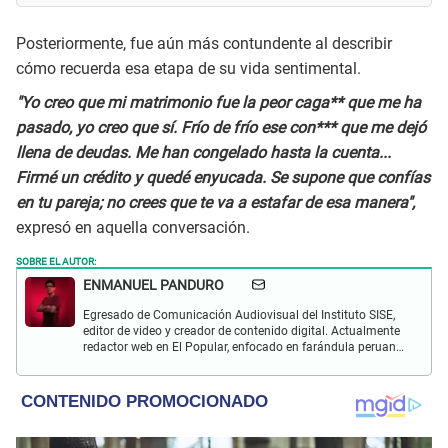
Posteriormente, fue aún más contundente al describir
cómo recuerda esa etapa de su vida sentimental.
"Yo creo que mi matrimonio fue la peor caga** que me ha
pasado, yo creo que sí. Frío de frío ese con*** que me dejó
llena de deudas. Me han congelado hasta la cuenta...
Firmé un crédito y quedé enyucada. Se supone que confías
en tu pareja; no crees que te va a estafar de esa manera",
expresó en aquella conversación.
SOBRE EL AUTOR:
ENMANUEL PANDURO
Egresado de Comunicación Audiovisual del Instituto SISE,
editor de video y creador de contenido digital. Actualmente
redactor web en El Popular, enfocado en farándula peruana,
espectáculos y actualidad.