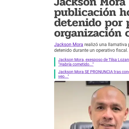
Jackson Mora 
publicación h
detenido por 
organización 
Jackson Mora
realizó una llamativa
detenido durante un operativo fiscal.
Jackson Mora, exesposo de Tilsa Lozan
“Habría cometido..."
Jackson Mora SE PRONUNCIA tras conoce
veo..."