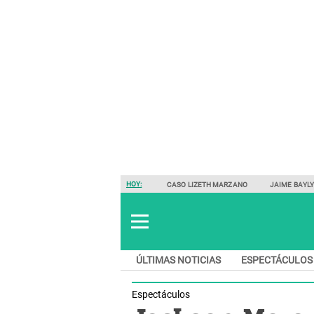
HOY:
CASO LIZETH MARZANO
JAIME BAYL
ÚLTIMAS NOTICIAS
ESPECTÁCULOS
Espectáculos