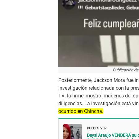
Publicación de
Posteriormente, Jackson Mora fue in
investigación relacionada con la pre
TV: la firme' mostró imágenes del op
diligencias. La investigación está v
ocurrido en Chincha.
PUEDES VER:
Deysi Araujo VENDERÁ su de