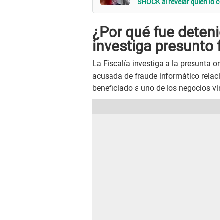
SHOCK al revelar quién lo c
¿Por qué fue deten
investiga presunto 
La Fiscalía investiga a la presunta
acusada de fraude informático relac
beneficiado a uno de los negocios v