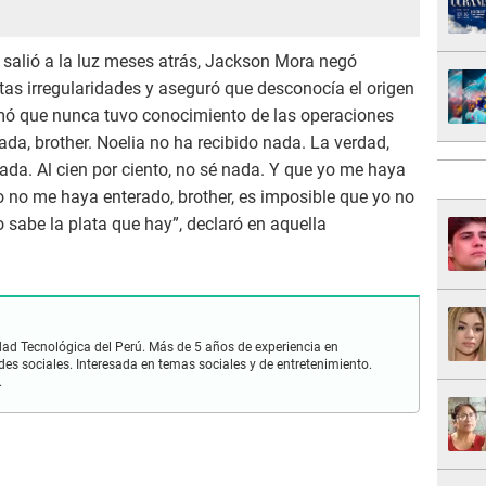
 salió a la luz meses atrás, Jackson Mora negó
ntas irregularidades y aseguró que desconocía el origen
rmó que nunca tuvo conocimiento de las operaciones
ada, brother. Noelia no ha recibido nada. La verdad,
da. Al cien por ciento, no sé nada. Y que yo me haya
yo no me haya enterado, brother, es imposible que yo no
 sabe la plata que hay”, declaró en aquella
idad Tecnológica del Perú. Más de 5 años de experiencia en
des sociales. Interesada en temas sociales y de entretenimiento.
.