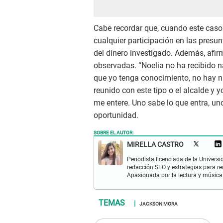
Cabe recordar que, cuando este caso
cualquier participación en las presu
del dinero investigado. Además, afi
observadas. “Noelia no ha recibido n
que yo tenga conocimiento, no hay na
reunido con este tipo o el alcalde y 
me entere. Uno sabe lo que entra, uno
oportunidad.
SOBRE EL AUTOR:
MIRELLA CASTRO
Periodista licenciada de la Univers
redacción SEO y estrategias para re
Apasionada por la lectura y música
JACKSON MORA