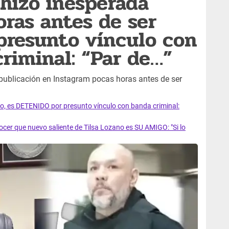
hizo inesperada
oras antes de ser
presunto vínculo con
criminal: “Par de…”
 publicación en Instagram pocas horas antes de ser
o, es DETENIDO por presunto vínculo con banda criminal:
r que nuevo saliente de Tilsa Lozano es SU AMIGO: "Si lo