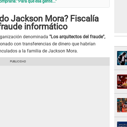
ompraría: "Para que esa gente..."
ido Jackson Mora? Fiscalía
fraude informático
 organización denominada
"Los arquitectos del fraude",
ionado con transferencias de dinero que habrían
inculados a la familia de Jackson Mora.