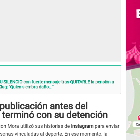
 SILENCIO con fuerte mensaje tras QUITARLE la pensión a
lug: "Quien siembra daño..."
publicación antes del
e terminó con su detención
son Mora utilizó sus historias de
Instagram
para enviar
sonas vinculadas al deporte. En ese momento, la