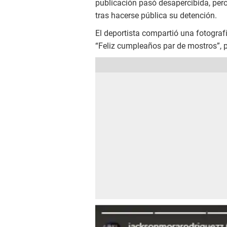
publicación pasó desapercibida, per
tras hacerse pública su detención.
El deportista compartió una fotografí
“Feliz cumpleaños par de mostros”, p