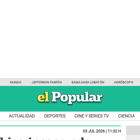
Y
MUNDO
JEFFERSON FARFÁN
SAMAHARA LOBATÓN
HORÓSCOPO
ACTUALIDAD
DEPORTES
CINE Y SERIES TV
CIENCIA
03 JUL 2026 | 11:32 H