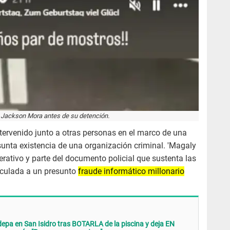
 Jackson Mora antes de su detención.
tervenido junto a otras personas en el marco de una
sunta existencia de una organización criminal. 'Magaly
erativo y parte del documento policial que sustenta las
inculada a un presunto
fraude informático millonario
pa en San Isidro tras BOTARLA de la piscina y deja EN