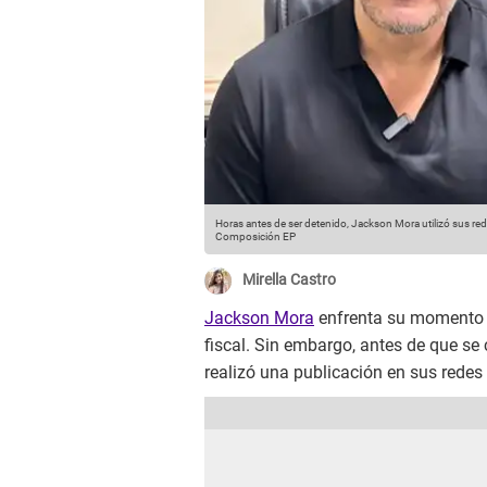
Horas antes de ser detenido, Jackson Mora utilizó sus red
Composición EP
Mirella Castro
Jackson Mora
enfrenta su momento m
fiscal. Sin embargo, antes de que se 
realizó una publicación en sus redes