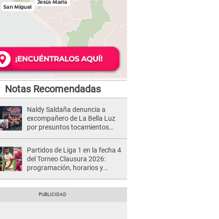
Notas Recomendadas
Naldy Saldaña denuncia a
excompañero de La Bella Luz
por presuntos tocamientos
indebidos e intento de besarla
Partidos de Liga 1 en la fecha 4
del Torneo Clausura 2026:
programación, horarios y
dónde ver