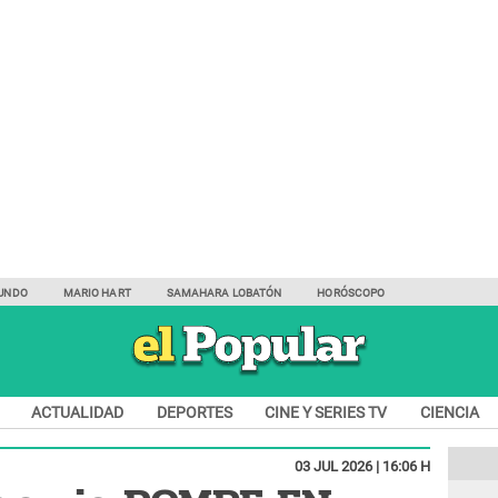
UNDO
MARIO HART
SAMAHARA LOBATÓN
HORÓSCOPO
ACTUALIDAD
DEPORTES
CINE Y SERIES TV
CIENCIA
03 JUL 2026 | 16:06 H