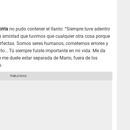
rria
no pudo contener el llanto: “Siempre tuve adentro
a amistad que tuvimos que cualquier otra cosa porque
perfectas. Somos seres humanos, cometemos errores y
rlo… Tú siempre fuiste importante en mi vida. Me da
 me duele estar separada de Mario, fuera de los
o.