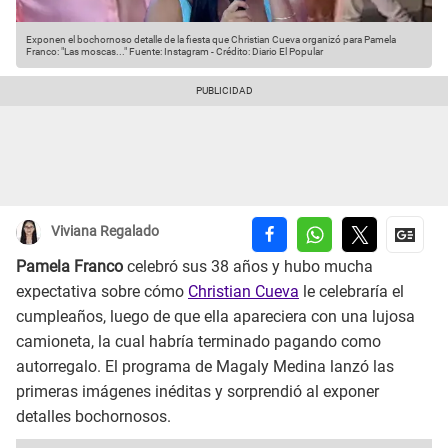
Exponen el bochornoso detalle de la fiesta que Christian Cueva organizó para Pamela
Franco: "Las moscas..."
Fuente: Instagram
-
Crédito: Diario El Popular
Viviana Regalado
Pamela Franco
celebró sus 38 años y hubo mucha
expectativa sobre cómo
Christian Cueva
le celebraría el
cumpleaños, luego de que ella apareciera con una lujosa
camioneta, la cual habría terminado pagando como
autorregalo. El programa de Magaly Medina lanzó las
primeras imágenes inéditas y sorprendió al exponer
detalles bochornosos.