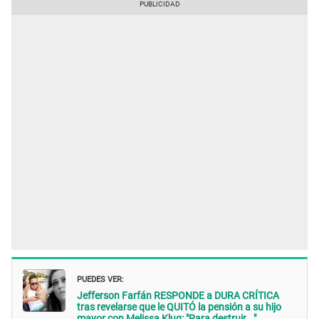
PUEDES VER:
Jefferson Farfán RESPONDE a DURA CRÍTICA
tras revelarse que le QUITÓ la pensión a su hijo
mayor con Melissa Klug: "Para destruir..."