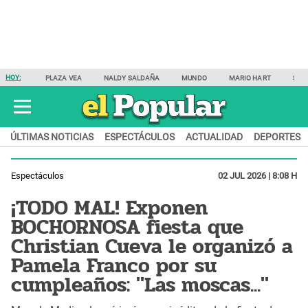
HOY:
PLAZA VEA
NALDY SALDAÑA
MUNDO
MARIO HART
SAM
ÚLTIMAS NOTICIAS
ESPECTÁCULOS
ACTUALIDAD
DEPORTES
Espectáculos
02 JUL 2026 | 8:08 H
¡TODO MAL! Exponen
BOCHORNOSA fiesta que
Christian Cueva le organizó a
Pamela Franco por su
cumpleaños: "Las moscas..."