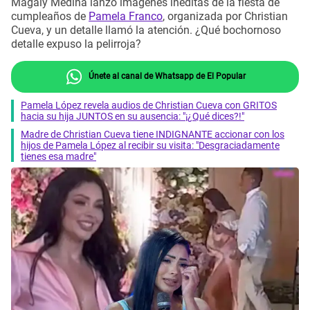
Magaly Medina lanzó imágenes inéditas de la fiesta de
cumpleaños de
Pamela Franco
, organizada por Christian
Cueva, y un detalle llamó la atención. ¿Qué bochornoso
detalle expuso la pelirroja?
Únete al canal de Whatsapp de El Popular
Pamela López revela audios de Christian Cueva con GRITOS
hacia su hija JUNTOS en su ausencia: "¡¿Qué dices?!"
Madre de Christian Cueva tiene INDIGNANTE accionar con los
hijos de Pamela López al recibir su visita: "Desgraciadamente
tienes esa madre"