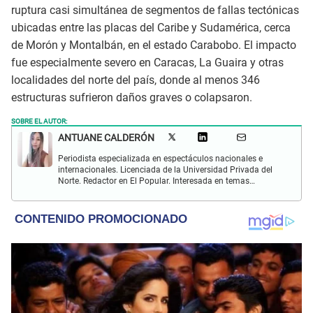
ruptura casi simultánea de segmentos de fallas tectónicas
ubicadas entre las placas del Caribe y Sudamérica, cerca
de Morón y Montalbán, en el estado Carabobo. El impacto
fue especialmente severo en Caracas, La Guaira y otras
localidades del norte del país, donde al menos 346
estructuras sufrieron daños graves o colapsaron.
SOBRE EL AUTOR:
ANTUANE CALDERÓN
Periodista especializada en espectáculos nacionales e
internacionales. Licenciada de la Universidad Privada del
Norte. Redactor en El Popular. Interesada en temas
relacionados al entretenimiento, cultura, redes sociales, cine
y televisión.