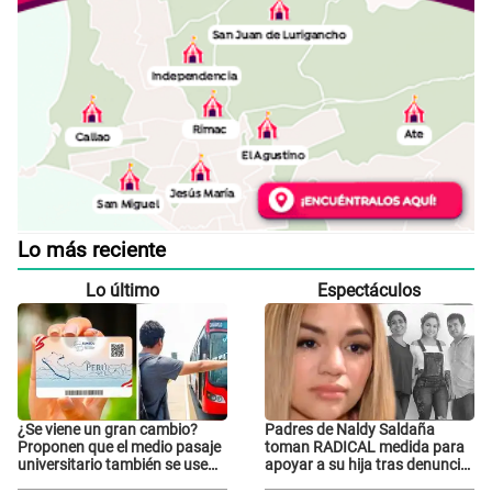
Lo más reciente
Lo último
Espectáculos
¿Se viene un gran cambio?
Padres de Naldy Saldaña
Proponen que el medio pasaje
toman RADICAL medida para
universitario también se use
apoyar a su hija tras denuncia
sábados, domingos y feriados
contra director musical de La