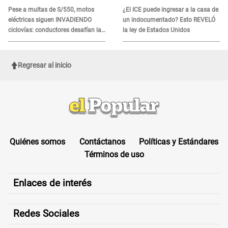
HORAS CRÍTICAS
Pese a multas de S/550, motos
¿El ICE puede ingresar a la casa de
eléctricas siguen INVADIENDO
un indocumentado? Esto REVELÓ
ciclovías: conductores desafían las
la ley de Estados Unidos
nuevas reglas
Regresar al inicio
Quiénes somos
Contáctanos
Políticas y Estándares
Términos de uso
Enlaces de interés
Redes Sociales