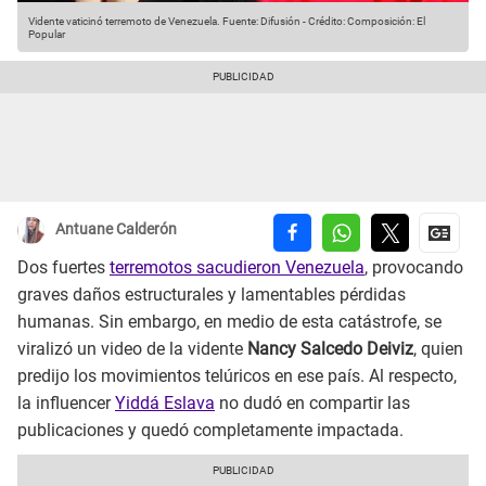
Vidente vaticinó terremoto de Venezuela.
Fuente: Difusión
-
Crédito: Composición: El
Popular
Antuane Calderón
Dos fuertes
terremotos sacudieron Venezuela
, provocando
graves daños estructurales y lamentables pérdidas
humanas. Sin embargo, en medio de esta catástrofe, se
viralizó un video de la vidente
Nancy Salcedo Deiviz
, quien
predijo los movimientos telúricos en ese país. Al respecto,
la influencer
Yiddá Eslava
no dudó en compartir las
publicaciones y quedó completamente impactada.