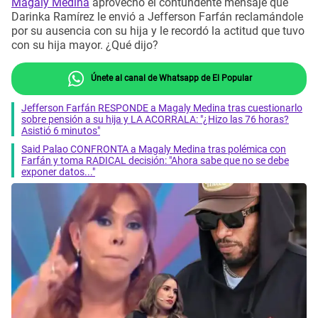
Magaly Medina
aprovechó el contundente mensaje que
Darinka Ramírez le envió a Jefferson Farfán reclamándole
por su ausencia con su hija y le recordó la actitud que tuvo
con su hija mayor. ¿Qué dijo?
Únete al canal de Whatsapp de El Popular
Jefferson Farfán RESPONDE a Magaly Medina tras cuestionarlo
sobre pensión a su hija y LA ACORRALA: "¿Hizo las 76 horas?
Asistió 6 minutos"
Said Palao CONFRONTA a Magaly Medina tras polémica con
Farfán y toma RADICAL decisión: "Ahora sabe que no se debe
exponer datos..."