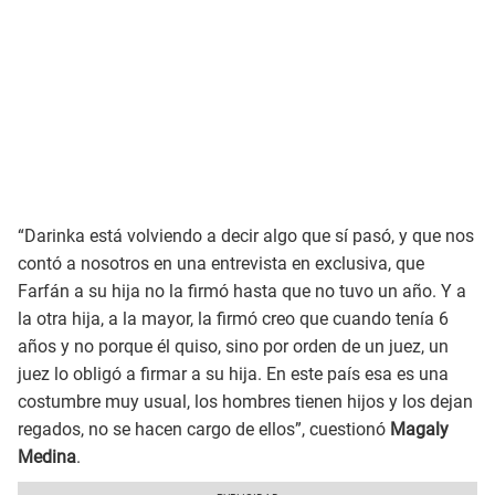
“Darinka está volviendo a decir algo que sí pasó, y que nos
contó a nosotros en una entrevista en exclusiva, que
Farfán a su hija no la firmó hasta que no tuvo un año. Y a
la otra hija, a la mayor, la firmó creo que cuando tenía 6
años y no porque él quiso, sino por orden de un juez, un
juez lo obligó a firmar a su hija. En este país esa es una
costumbre muy usual, los hombres tienen hijos y los dejan
regados, no se hacen cargo de ellos”, cuestionó
Magaly
Medina
.