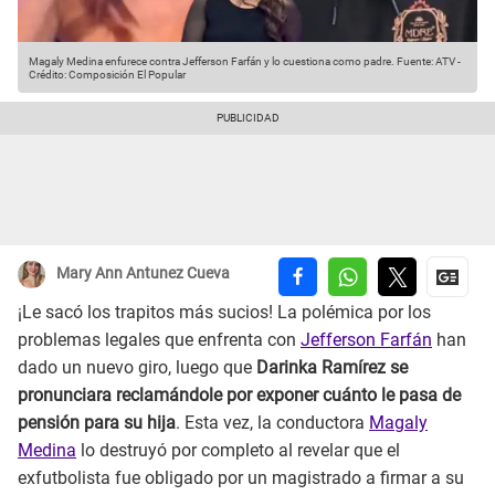
Magaly Medina enfurece contra Jefferson Farfán y lo cuestiona como padre.
Fuente: ATV
-
Crédito: Composición El Popular
Mary Ann Antunez Cueva
¡Le sacó los trapitos más sucios! La polémica por los
problemas legales que enfrenta con
Jefferson Farfán
han
dado un nuevo giro, luego que
Darinka Ramírez se
pronunciara reclamándole por exponer cuánto le pasa de
pensión para su hija
. Esta vez, la conductora
Magaly
Medina
lo destruyó por completo al revelar que el
exfutbolista fue obligado por un magistrado a firmar a su