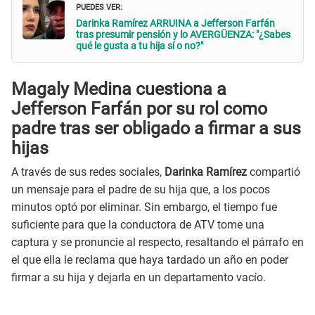
PUEDES VER:
Darinka Ramírez ARRUINA a Jefferson Farfán
tras presumir pensión y lo AVERGÜENZA: "¿Sabes
qué le gusta a tu hija sí o no?"
Magaly Medina cuestiona a
Jefferson Farfán por su rol como
padre tras ser obligado a firmar a sus
hijas
A través de sus redes sociales,
Darinka Ramírez
compartió
un mensaje para el padre de su hija que, a los pocos
minutos optó por eliminar. Sin embargo, el tiempo fue
suficiente para que la conductora de ATV tome una
captura y se pronuncie al respecto, resaltando el párrafo en
el que ella le reclama que haya tardado un año en poder
firmar a su hija y dejarla en un departamento vacío.