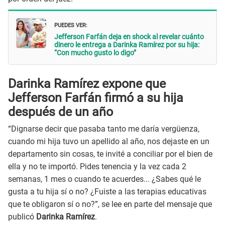
PUEDES VER:
Jefferson Farfán deja en shock al revelar cuánto
dinero le entrega a Darinka Ramírez por su hija:
“Con mucho gusto lo digo”
Darinka Ramírez expone que
Jefferson Farfán firmó a su hija
después de un año
“Dignarse decir que pasaba tanto me daría vergüenza,
cuando mi hija tuvo un apellido al año, nos dejaste en un
departamento sin cosas, te invité a conciliar por el bien de
ella y no te importó. Pides tenencia y la vez cada 2
semanas, 1 mes o cuando te acuerdes... ¿Sabes qué le
gusta a tu hija sí o no? ¿Fuiste a las terapias educativas
que te obligaron sí o no?”, se lee en parte del mensaje que
publicó
Darinka Ramírez
.