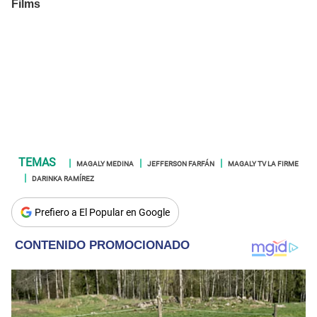
MAGALY MEDINA
JEFFERSON FARFÁN
MAGALY TV LA FIRME
DARINKA RAMÍREZ
Prefiero a El Popular en Google