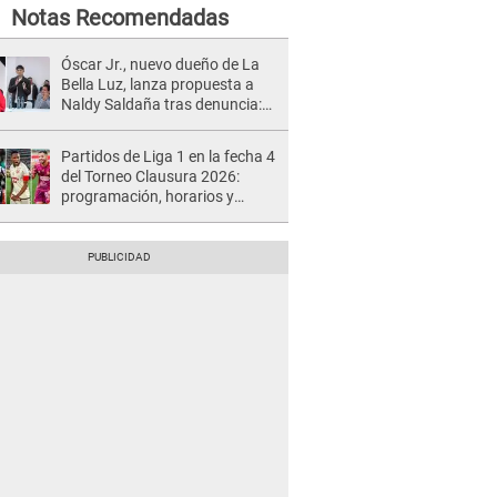
Notas Recomendadas
Óscar Jr., nuevo dueño de La
Bella Luz, lanza propuesta a
Naldy Saldaña tras denuncia:
“Va a haber otro tipo de ley”
Partidos de Liga 1 en la fecha 4
del Torneo Clausura 2026:
programación, horarios y
dónde ver