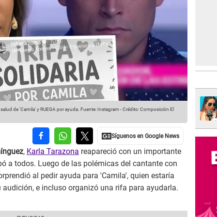
salud de 'Camila' y RUEGA por ayuda.
Fuente: Instagram
-
Crédito: Composición El
mínguez
,
Karla Tarazona
reapareció con un importante
pó a todos. Luego de las polémicas del cantante con
rprendió al pedir ayuda para 'Camila', quien estaría
udición, e incluso organizó una rifa para ayudarla.