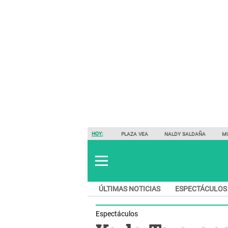
HOY:
PLAZA VEA
NALDY SALDAÑA
M
ÚLTIMAS NOTICIAS
ESPECTÁCULOS
Espectáculos