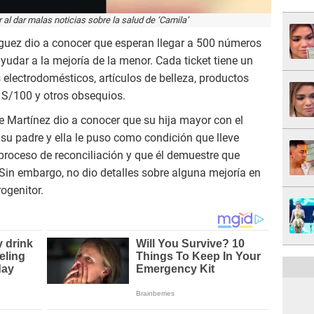
al dar malas noticias sobre la salud de ‘Camila’
guez dio a conocer que esperan llegar a 500 números
dar a la mejoría de la menor. Cada ticket tiene un
electrodomésticos, artículos de belleza, productos
e S/100 y otros obsequios.
e Martínez dio a conocer que su hija mayor con el
u padre y ella le puso como condición que lleve
 proceso de reconciliación y que él demuestre que
 Sin embargo, no dio detalles sobre alguna mejoría en
ogenitor.