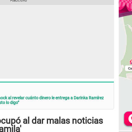
ock al revelar cuánto dinero le entrega a Darinka Ramírez
to lo digo”
cupó al dar malas noticias
amila'