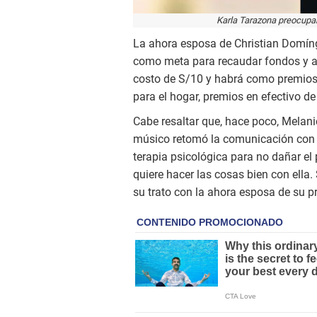
Karla Tarazona preocupar 
La ahora esposa de Christian Domín
como meta para recaudar fondos y ayu
costo de S/10 y habrá como premios 
para el hogar, premios en efectivo d
Cabe resaltar que, hace poco, Melani
músico retomó la comunicación con s
terapia psicológica para no dañar el
quiere hacer las cosas bien con ella.
su trato con la ahora esposa de su pr