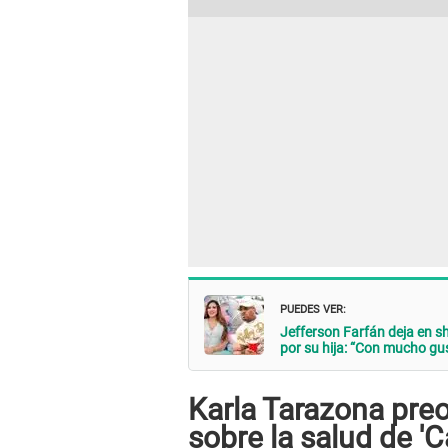
PUEDES VER:
Jefferson Farfán deja en sh
por su hija: “Con mucho gus
Karla Tarazona preo
sobre la salud de 'C