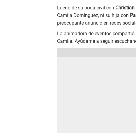
Luego de su boda civil con
Christia
Camila Domínguez, ni su hija con
Pa
preocupante anuncio en redes social
La animadora de eventos compartió u
Camila. Ayúdame a seguir escuchando 