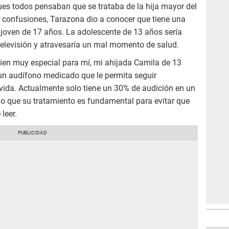
ues todos pensaban que se trataba de la hija mayor del
r confusiones, Tarazona dio a conocer que tiene una
joven de 17 años. La adolescente de 13 años sería
televisión y atravesaría un mal momento de salud.
uien muy especial para mí, mi ahijada Camila de 13
un audífono medicado que le permita seguir
vida. Actualmente solo tiene un 30% de audición en un
 lo que su tratamiento es fundamental para evitar que
leer.