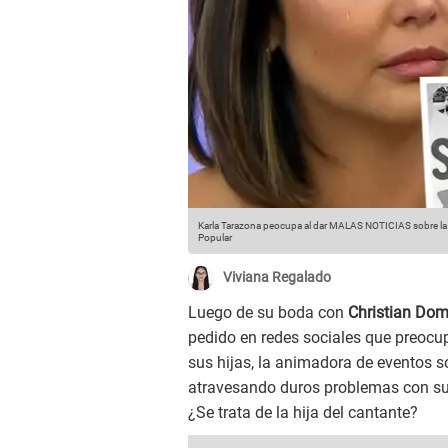
Karla Tarazona peocupa al dar MALAS NOTICIAS sobre la 
Popular
Viviana Regalado
Luego de su boda con
Christian Do
pedido en redes sociales que preocu
sus hijas, la animadora de eventos so
atravesando duros problemas con su a
¿Se trata de la hija del cantante?