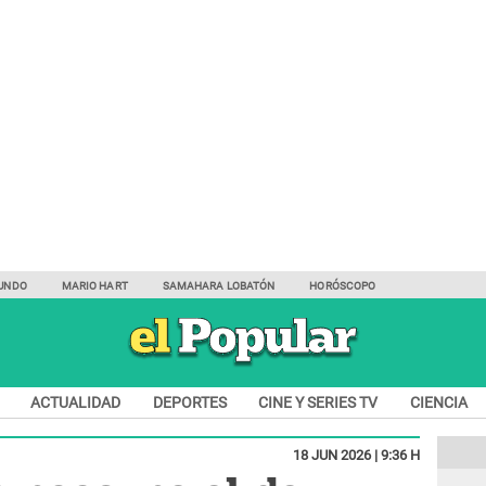
UNDO
MARIO HART
SAMAHARA LOBATÓN
HORÓSCOPO
ACTUALIDAD
DEPORTES
CINE Y SERIES TV
CIENCIA
18 JUN 2026 | 9:36 H