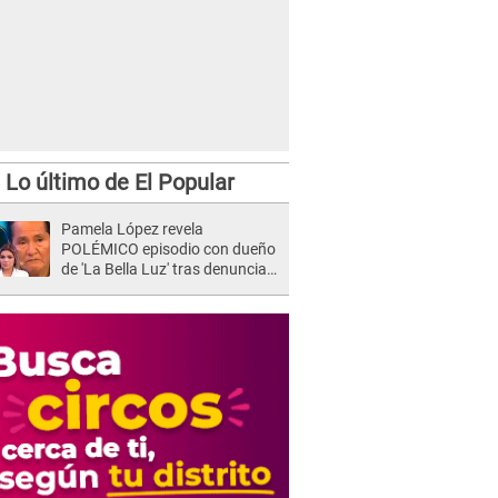
Lo último de El Popular
Pamela López revela
POLÉMICO episodio con dueño
de 'La Bella Luz' tras denuncia
de Naldy Saldaña: "Se acercó..."