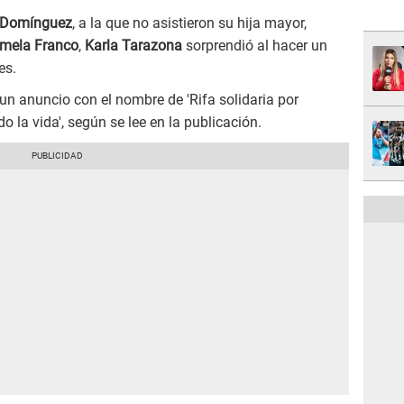
n Domínguez
, a la que no asistieron su hija mayor,
mela Franco
,
Karla Tarazona
sorprendió al hacer un
es.
n anuncio con el nombre de 'Rifa solidaria por
la vida', según se lee en la publicación.