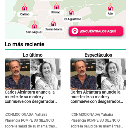
Lo más reciente
Lo último
Espectáculos
Carlos Alcántara anuncia la
Carlos Alcántara anuncia la
muerte de su madre y
muerte de su madre y
conmueve con desgarrador
conmueve con desgarrador
mensaje: “Fuiste una gran
mensaje: “Fuiste una gran
mujer”
mujer”
¡CONMOCIONADA¡ Yahaira
¡CONMOCIONADA¡ Yahaira
Plasencia ROMPE SU SILENCIO
Plasencia ROMPE SU SILENCIO
sobre la salud de su mamá tras
sobre la salud de su mamá tras