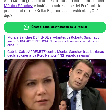
Aldo Mariátegui soltó un desafortunado comentario hacia
Mónica Sánchez
e instó a la actriz a irse del Perú ante la
posibilidad de que Keiko Fujimori sea presidenta. ¿Qué
dijo?
Únete al canal de Whatsapp de El Popular
Mónica Sánchez DEFIENDE a votantes de Roberto Sánchez y
lanza DURA ADVERTENCIA: "Han sido clasistas y racistas con
ellos..."
Gabriel Calvo ARREMETE contra Mónica Sánchez tras las duras
declaraciones a 'La Roro Network': "El respeto se gana"