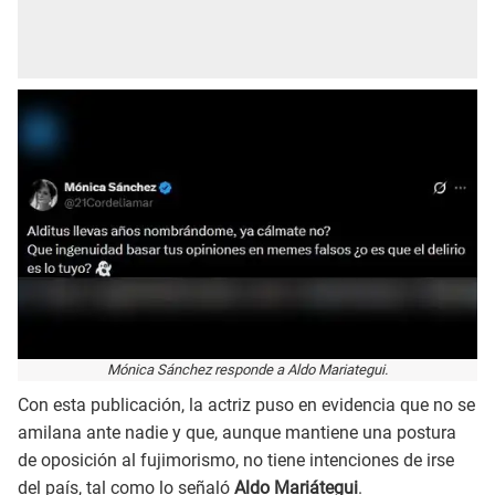
Mónica Sánchez responde a Aldo Mariategui.
Con esta publicación, la actriz puso en evidencia que no se
amilana ante nadie y que, aunque mantiene una postura
de oposición al fujimorismo, no tiene intenciones de irse
del país, tal como lo señaló
Aldo Mariátegui
.