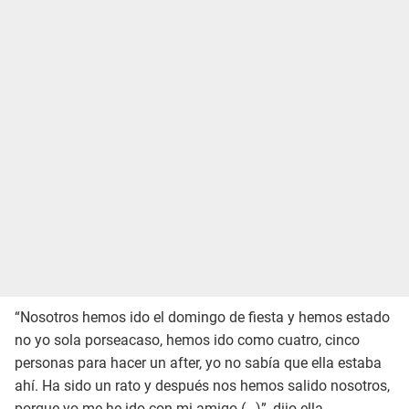
“Nosotros hemos ido el domingo de fiesta y hemos estado
no yo sola porseacaso, hemos ido como cuatro, cinco
personas para hacer un after, yo no sabía que ella estaba
ahí. Ha sido un rato y después nos hemos salido nosotros,
porque yo me he ido con mi amigo (…)”, dijo ella.