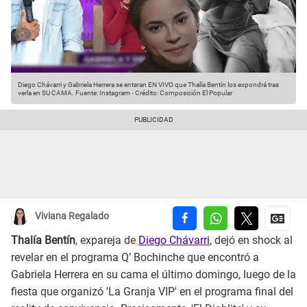
Diego Chávarri y Gabriela Herrera se enteran EN VIVO que Thalía Bentín los expondrá tras
verla en SU CAMA.
Fuente: Instagram
-
Crédito: Composición El Popular
Viviana Regalado
Thalía Bentín
, expareja de
Diego Chávarri
, dejó en shock al
revelar en el programa Q’ Bochinche que encontró a
Gabriela Herrera en su cama el último domingo, luego de la
fiesta que organizó 'La Granja VIP' en el programa final del