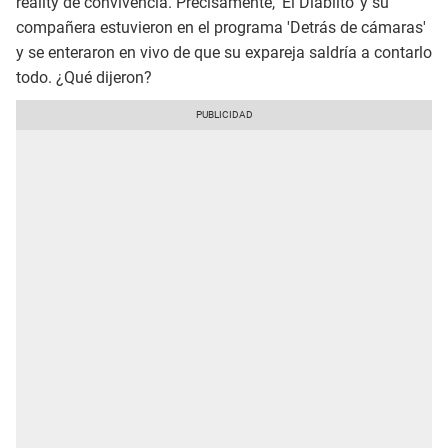
reality de convivencia. Precisamente, 'El Diablito' y su
compañera estuvieron en el programa 'Detrás de cámaras'
y se enteraron en vivo de que su expareja saldría a contarlo
todo. ¿Qué dijeron?