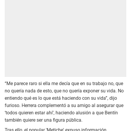
“Me parece raro si ella me decía que en su trabajo no, que
no quería nada de esto, que no quería exponer su vida. No
entiendo qué es lo que está haciendo con su vida”, dijo
furioso. Herrera complementó a su amigo al asegurar que
‘todos quieren estar ahí’, haciendo alusión a que Bentín
también quiere ser una figura pública.
Tras ello, el popular 'Metiche' expuso información