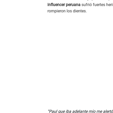
influencer peruana
sufrió fuertes her
rompieron los dientes.
“Paul que iba adelante mío me alert