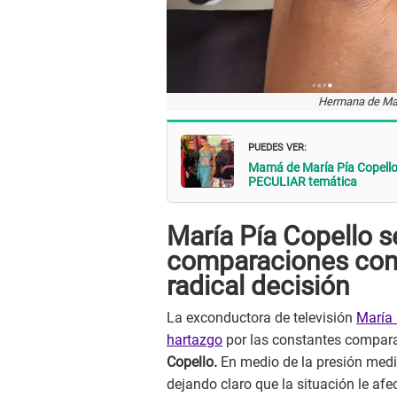
Hermana de Marí
PUEDES VER:
Mamá de María Pía Copello 
PECULIAR temática
María Pía Copello s
comparaciones con
radical decisión
La exconductora de televisión
María 
hartazgo
por las constantes compar
Copello.
En medio de la presión medi
dejando claro que la situación le af