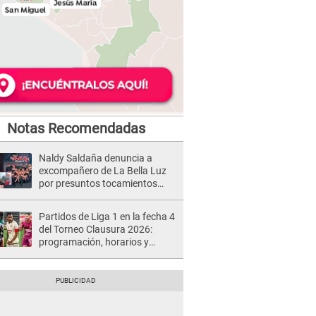
Notas Recomendadas
Naldy Saldaña denuncia a
excompañero de La Bella Luz
por presuntos tocamientos
indebidos e intento de besarla
Partidos de Liga 1 en la fecha 4
del Torneo Clausura 2026:
programación, horarios y
dónde ver