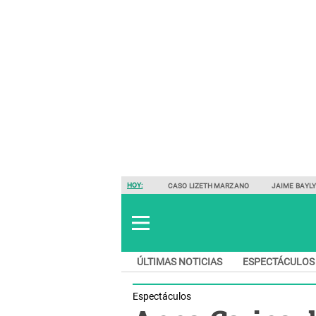
HOY:
CASO LIZETH MARZANO
JAIME BAYL
ÚLTIMAS NOTICIAS
ESPECTÁCULOS
Espectáculos