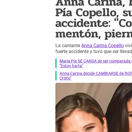
Anna Carina,
Pía Copello, 
accidente: "C
mentón, piern
La cantante
Anna Carina Copello
viv
fuerte accidente y tuvo que ser llev
María Pía SE CANSA de ser comparada
"Estoy harta"
Anna Carina decide CAMBIARSE de ROPA
Cristo"