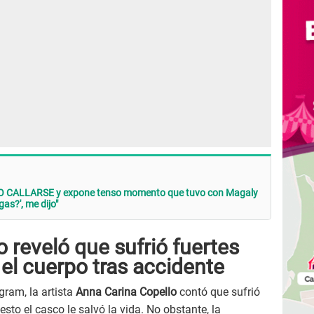
 NO CALLARSE y expone tenso momento que tuvo con Magaly
gas?', me dijo"
 reveló que sufrió fuertes
 el cuerpo tras accidente
gram, la artista
Anna Carina Copello
contó que sufrió
esto el casco le salvó la vida. No obstante, la