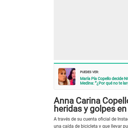
PUEDES VER:
María Pía Copello decide
Medina: "‘¿Por qué no te lar
Anna Carina Copello
heridas y golpes en
A través de su cuenta oficial de Insta
una caída de bicicleta y que llevar pu