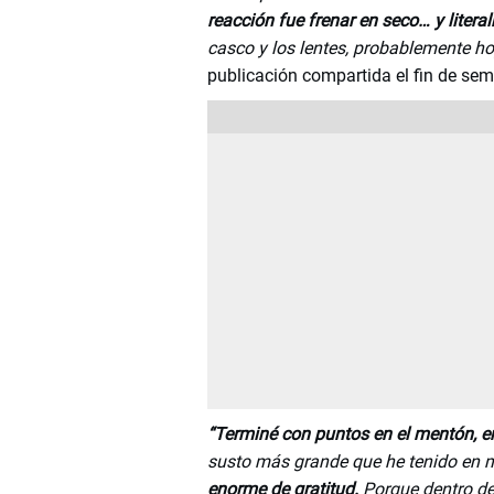
reacción fue frenar en seco… y litera
casco y los lentes, probablemente ho
publicación compartida el fin de se
“Terminé con puntos en el mentón, en 
susto más grande que he tenido en
enorme de gratitud.
Porque dentro de