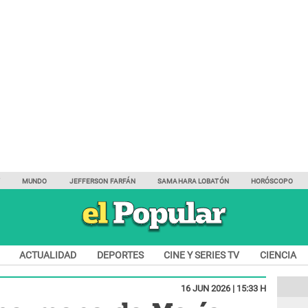
Y
MUNDO
JEFFERSON FARFÁN
SAMAHARA LOBATÓN
HORÓSCOPO
ACTUALIDAD
DEPORTES
CINE Y SERIES TV
CIENCIA
16 JUN 2026 | 15:33 H