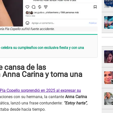
a Pía Copello sufrió fuerte accidente.
celebra su cumpleaños con exclusiva fiesta y con una
e cansa de las
 Anna Carina y toma una
Pía Copello sorprendió en 2025 al expresar su
aciones con su hermana, la cantante
Anna Carina
ática, lanzó una frase contundente:
“Estoy harta”,
ectaba desde hacía tiempo.