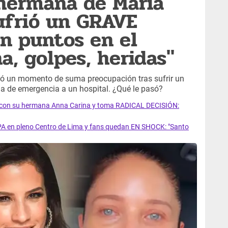
 hermana de María
sufrió un GRAVE
on puntos en el
a, golpes, heridas"
ió un momento de suma preocupación tras sufrir un
ada de emergencia a un hospital. ¿Qué le pasó?
 con su hermana Anna Carina y toma RADICAL DECISIÓN:
 en pleno Centro de Lima y fans quedan EN SHOCK: "Santo