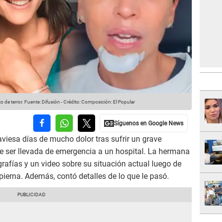
 de terror.
Fuente: Difusión
-
Crédito: Composición: El Popular
aviesa días de mucho dolor tras sufrir un grave
ue ser llevada de emergencia a un hospital. La hermana
rafías y un video sobre su situación actual luego de
a pierna. Además, contó detalles de lo que le pasó.