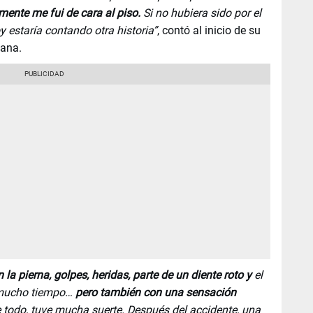
lmente me fui de cara al piso.
Si no hubiera sido por el
y estaría contando otra historia”
, contó al inicio de su
mana.
la pierna, golpes, heridas, parte de un diente roto y
el
 mucho tiempo…
pero también con una sensación
 todo, tuve mucha suerte. Después del accidente, una