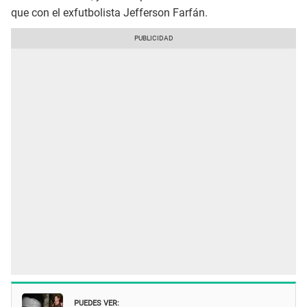
que con el exfutbolista Jefferson Farfán.
PUEDES VER: