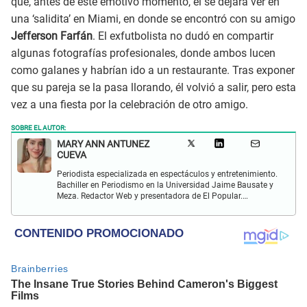
que, antes de este emotivo momento, él se dejara ver en
una ‘salidita’ en Miami, en donde se encontró con su amigo
Jefferson Farfán
. El exfutbolista no dudó en compartir
algunas fotografías profesionales, donde ambos lucen
como galanes y habrían ido a un restaurante. Tras exponer
que su pareja se la pasa llorando, él volvió a salir, pero esta
vez a una fiesta por la celebración de otro amigo.
SOBRE EL AUTOR:
MARY ANN ANTUNEZ
CUEVA
Periodista especializada en espectáculos y entretenimiento.
Bachiller en Periodismo en la Universidad Jaime Bausate y
Meza. Redactor Web y presentadora de El Popular.
Interesada en temas relacionados a la coyuntura, farándula
y espectáculos internacional.