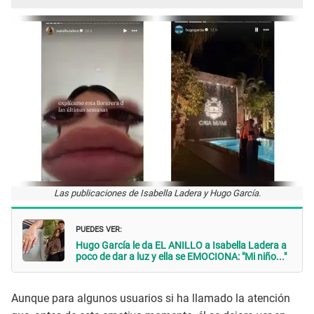
Las publicaciones de Isabella Ladera y Hugo García.
PUEDES VER:
Hugo García le da EL ANILLO a Isabella Ladera a
poco de dar a luz y ella se EMOCIONA: "Mi niño..."
Aunque para algunos usuarios si ha llamado la atención