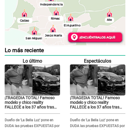
Lo más reciente
Lo último
Espectáculos
¡TRAGEDIA TOTAL! Famoso
¡TRAGEDIA TOTAL! Famoso
modelo y chico reality
modelo y chico reality
FALLECE a los 37 años tras
FALLECE a los 37 años tras
ACCIDENTE durante la
ACCIDENTE durante la
grabación de un comercial
grabación de un comercial
Dueño de 'La Bella Luz' pone en
Dueño de 'La Bella Luz' pone en
DUDA las pruebas EXPUESTAS por
DUDA las pruebas EXPUESTAS por