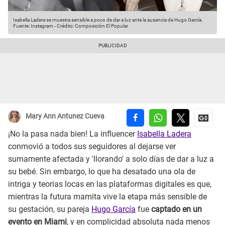
Isabella Ladera se muestra sensible a poco de dar a luz ante la ausencia de Hugo García.
Fuente: Instagram
-
Crédito: Composición El Popular
Mary Ann Antunez Cueva
¡No la pasa nada bien! La influencer
Isabella Ladera
conmovió a todos sus seguidores al dejarse ver
sumamente afectada y 'llorando' a solo días de dar a luz a
su bebé. Sin embargo, lo que ha desatado una ola de
intriga y teorías locas en las plataformas digitales es que,
mientras la futura mamita vive la etapa más sensible de
su gestación, su pareja
Hugo García
fue
captado en un
evento en Miami
, y en complicidad absoluta nada menos