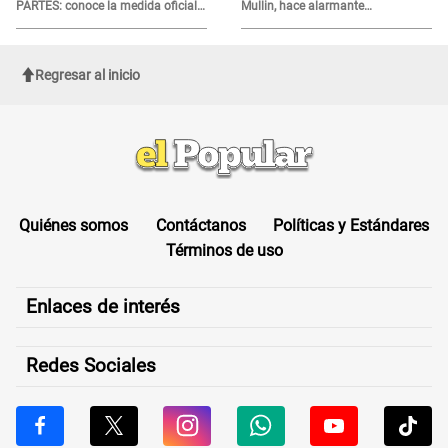
PARTES: conoce la medida oficial
Mullin, hace alarmante
del Ministerio de Economía
declaración: "Ahora vamos por
ellos"
Regresar al inicio
Quiénes somos
Contáctanos
Políticas y Estándares
Términos de uso
Enlaces de interés
Redes Sociales