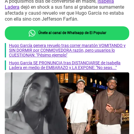
A poquísimos días de convertirse en madre,
Isabella
Ladera
dejó en shock a sus fans al grabarse sumamente
afectada y causó revuelo ver que Hugo García no estaba
con ella sino con Jefferson Farfán.
Únete al canal de Whatsapp de El Popular
Hugo García genera revuelo tras correr maratón VOMITANDO y
SIN DORMIR por CONMOVEDORA razón, pero usuarios lo
CUESTIONAN: "Pésimo ejemplo"
Hugo García SE PRONUNCIA tras DISTANCIARSE de Isabella
Ladera en medio de EMBARAZO y LA EXPONE: "No seas..."