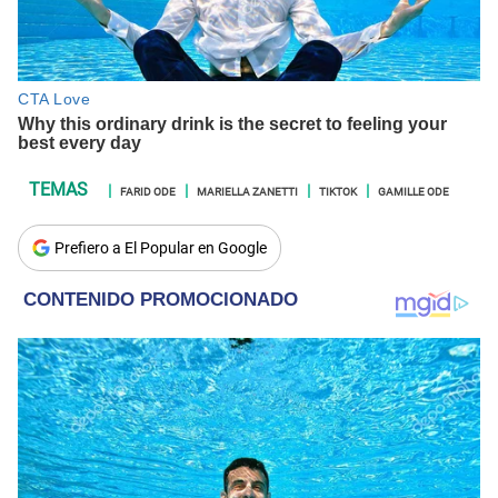
FARID ODE
MARIELLA ZANETTI
TIKTOK
GAMILLE ODE
Prefiero a El Popular en Google