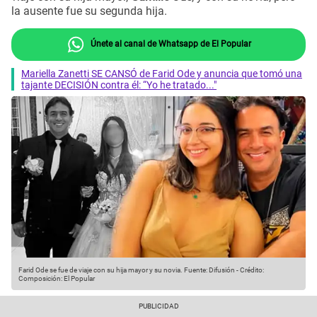
la ausente fue su segunda hija.
Únete al canal de Whatsapp de El Popular
Mariella Zanetti SE CANSÓ de Farid Ode y anuncia que tomó una
tajante DECISIÓN contra él: “Yo he tratado..."
Farid Ode se fue de viaje con su hija mayor y su novia.
Fuente: Difusión
-
Crédito:
Composición: El Popular