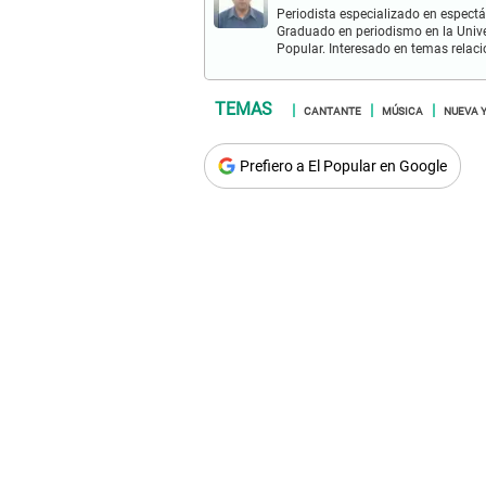
Periodista especializado en espectá
Graduado en periodismo en la Univ
Popular. Interesado en temas relac
CANTANTE
MÚSICA
NUEVA 
Prefiero a El Popular en Google