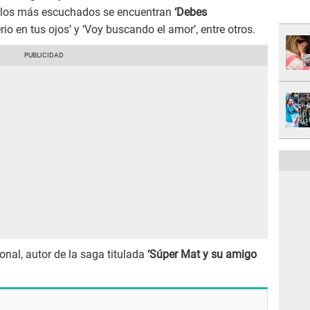
cillos más escuchados se encuentran
‘Debes
erio en tus ojos’ y ‘Voy buscando el amor’, entre otros.
onal, autor de la saga titulada
‘Súper Mat y su amigo