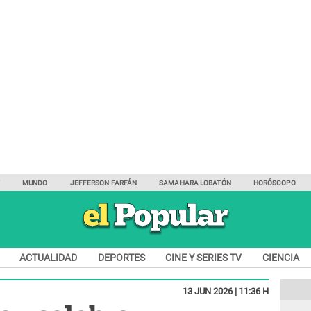
Y
MUNDO
JEFFERSON FARFÁN
SAMAHARA LOBATÓN
HORÓSCOPO
ACTUALIDAD
DEPORTES
CINE Y SERIES TV
CIENCIA
13 JUN 2026 | 11:36 H