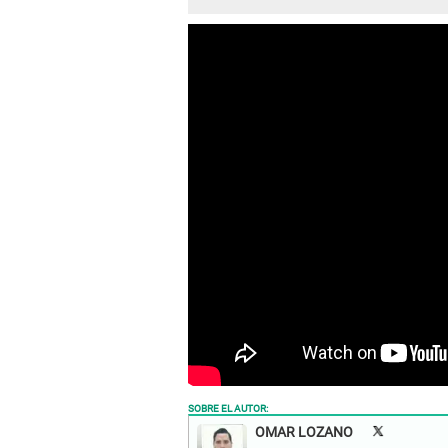
SOBRE EL AUTOR:
OMAR LOZANO