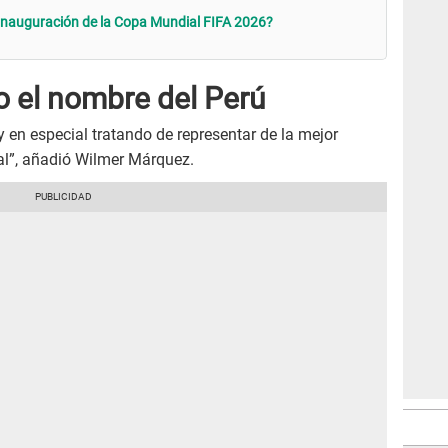
 inauguración de la Copa Mundial FIFA 2026?
o el nombre del Perú
y en especial tratando de representar de la mejor
al”, añadió Wilmer Márquez.