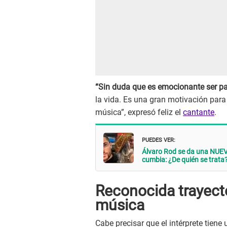
“Sin duda que es emocionante ser par
la vida. Es una gran motivación par
música”, expresó feliz el
cantante
.
PUEDES VER:
Álvaro Rod se da una NUE
cumbia: ¿De quién se trata
Reconocida trayect
música
Cabe precisar que el intérprete tiene