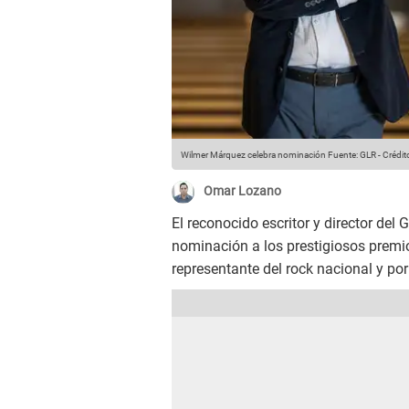
Wilmer Márquez celebra nominación
Fuente: GLR
-
Crédit
Omar Lozano
El reconocido escritor y director del
nominación a los prestigiosos prem
representante del rock nacional y por 