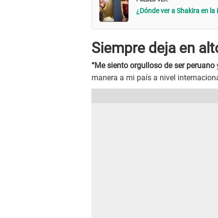
¿Dónde ver a Shakira en la
Siempre deja en alt
“Me siento orgulloso de ser peruano
manera a mi país a nivel internacion