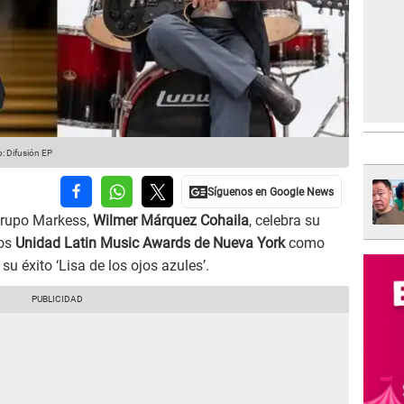
o: Difusión EP
 Grupo Markess,
Wilmer Márquez Cohaila
, celebra su
ios
Unidad Latin Music Awards de Nueva York
como
su éxito ‘Lisa de los ojos azules’.