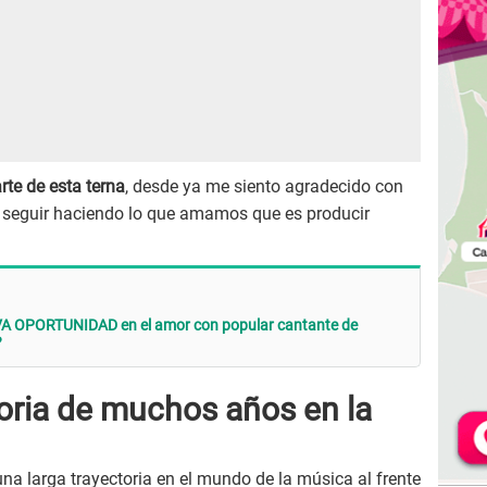
te de esta terna
, desde ya me siento agradecido con
a seguir haciendo lo que amamos que es producir
VA OPORTUNIDAD en el amor con popular cantante de
?
oria de muchos años en la
 una larga trayectoria en el mundo de la música al frente