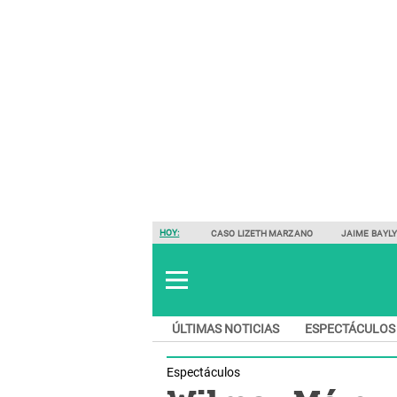
HOY:
CASO LIZETH MARZANO
JAIME BAYL
ÚLTIMAS NOTICIAS
ESPECTÁCULOS
Espectáculos