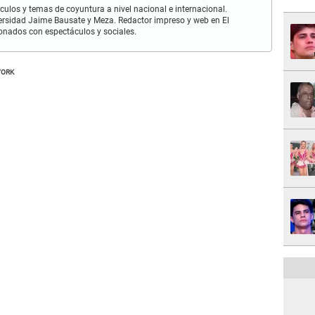
culos y temas de coyuntura a nivel nacional e internacional.
ersidad Jaime Bausate y Meza. Redactor impreso y web en El
ionados con espectáculos y sociales.
YORK