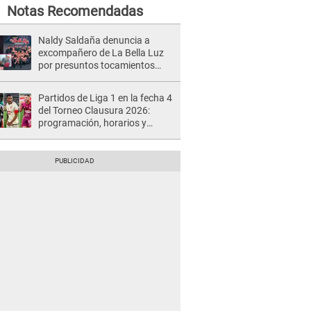
Notas Recomendadas
Naldy Saldaña denuncia a
excompañero de La Bella Luz
por presuntos tocamientos
indebidos e intento de besarla
Partidos de Liga 1 en la fecha 4
del Torneo Clausura 2026:
programación, horarios y
dónde ver