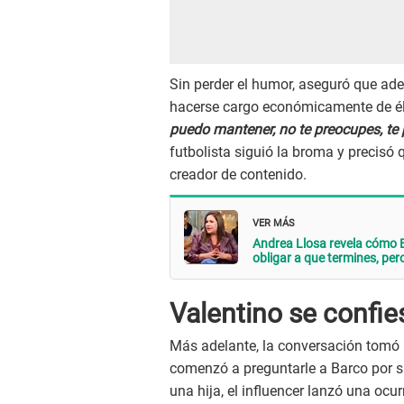
Sin perder el humor, aseguró que adem
hacerse cargo económicamente de é
puedo mantener, no te preocupes, te 
futbolista siguió la broma y precisó 
creador de contenido.
VER MÁS
Andrea Llosa revela cómo E
obligar a que termines, pero
Valentino se confi
Más adelante, la conversación tomó
comenzó a preguntarle a Barco por su 
una hija, el influencer lanzó una oc