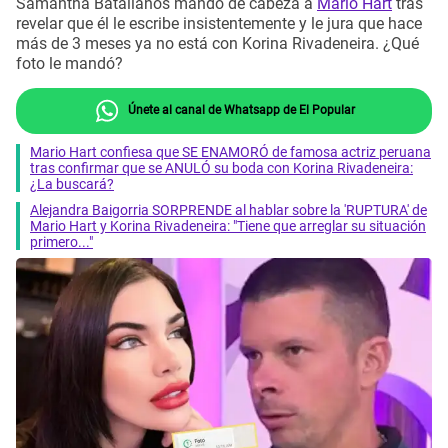
Samantha Batallanos mandó de cabeza a
Mario Hart
tras
revelar que él le escribe insistentemente y le jura que hace
más de 3 meses ya no está con Korina Rivadeneira. ¿Qué
foto le mandó?
Únete al canal de Whatsapp de El Popular
Mario Hart confiesa que SE ENAMORÓ de famosa actriz peruana
tras confirmar que se ANULÓ su boda con Korina Rivadeneira:
¿La buscará?
Alejandra Baigorria SORPRENDE al hablar sobre la 'RUPTURA' de
Mario Hart y Korina Rivadeneira: "Tiene que arreglar su situación
primero..."