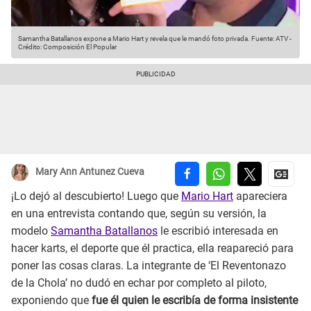
Samantha Batallanos expone a Mario Hart y revela que le mandó foto privada.
Fuente: ATV
-
Crédito: Composición El Popular
Mary Ann Antunez Cueva
¡Lo dejó al descubierto! Luego que
Mario Hart
apareciera
en una entrevista contando que, según su versión, la
modelo
Samantha Batallanos
le escribió interesada en
hacer karts, el deporte que él practica, ella reapareció para
poner las cosas claras. La integrante de ‘El Reventonazo
de la Chola’ no dudó en echar por completo al piloto,
exponiendo que
fue él quien le escribía de forma insistente