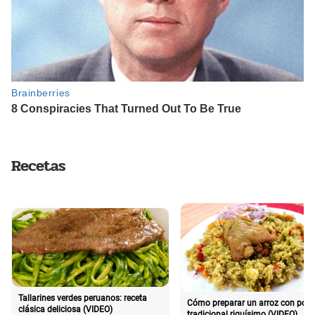
Recetas
Tallarines verdes peruanos: receta
Cómo preparar un arroz con poll
clásica deliciosa (VIDEO)
tradicional riquísimo (VIDEO)