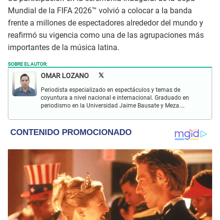
Mundial de la FIFA 2026™ volvió a colocar a la banda
frente a millones de espectadores alrededor del mundo y
reafirmó su vigencia como una de las agrupaciones más
importantes de la música latina.
SOBRE EL AUTOR:
OMAR LOZANO
Periodista especializado en espectáculos y temas de
coyuntura a nivel nacional e internacional. Graduado en
periodismo en la Universidad Jaime Bausate y Meza.
Redactor impreso y web en El Popular. Interesado en temas
relacionados con espectáculos y sociales.