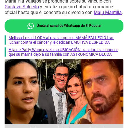
María Pía Vallejos
se pronuncia sobre su vínculo con
Gustavo Salcedo
y enfatiza que no habrá un romance
oficial hasta que él concrete su divorcio con
Maju Mantilla
.
Únete al canal de Whatsapp de El Popular
Melissa Loza LLORA al revelar que su MAMÁ FALLECIÓ tras
luchar contra el cáncer y le dedican EMOTIVA DESPEDIDA
Hija de Patty Wong revela su UBICACIÓN tras darse a conocer
que su mamá dejó a su familia con ASTRONÓMICA DEUDA