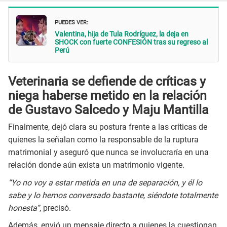
PUEDES VER:
Valentina, hija de Tula Rodríguez, la deja en
SHOCK con fuerte CONFESIÓN tras su regreso al
Perú
Veterinaria se defiende de críticas y
niega haberse metido en la relación
de Gustavo Salcedo y Maju Mantilla
Finalmente, dejó clara su postura frente a las críticas de
quienes la señalan como la responsable de la ruptura
matrimonial y aseguró que nunca se involucraría en una
relación donde aún exista un matrimonio vigente.
“Yo no voy a estar metida en una de separación, y él lo
sabe y lo hemos conversado bastante, siéndote totalmente
honesta”
, precisó.
Además, envió un mensaje directo a quienes la cuestionan