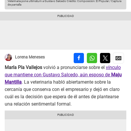
Veterinaria pone ultimátum a Gustavo Salcedo
Crédito: Composición: El Popular / Captura
de pantalla
Lorena Meneses
María Pía Vallejos
volvió a pronunciarse sobre el
vínculo
que mantiene con Gustavo Salcedo, aún esposo de
Maju
Mantilla
. La veterinaria habló abiertamente sobre la
cercanía que conserva con el empresario y dejó en claro
cuál es la decisión que espera de él antes de plantearse
una relación sentimental formal.