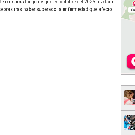
te cámaras luego de que en octubre del 2025 revelara
rtebras tras haber superado la enfermedad que afectó