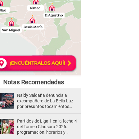
Notas Recomendadas
Naldy Saldaña denuncia a
excompañero de La Bella Luz
por presuntos tocamientos
indebidos e intento de besarla
Partidos de Liga 1 en la fecha 4
del Torneo Clausura 2026:
programación, horarios y
dónde ver