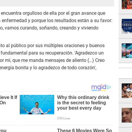
 encuentra orgulloso de ella por el gran avance que
la enfermedad y porque los resultados están a su favor:
, vamos curando, soñando, creando y viviendo
to al público por sus múltiples oraciones y buenos
r fundamental para su recuperación. 'Agradezco un
or mí, que me manda mensajes de aliento (…) Creo
nergía bonita y lo agradezco de todo corazón',