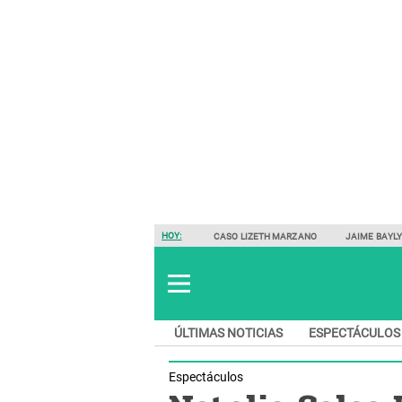
HOY:
CASO LIZETH MARZANO
JAIME BAYL
ÚLTIMAS NOTICIAS
ESPECTÁCULOS
Espectáculos