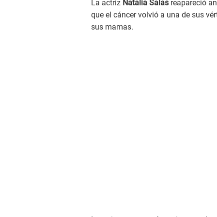
La actriz
Natalia Salas
reapareció an
que el cáncer volvió a una de sus vé
sus mamas.