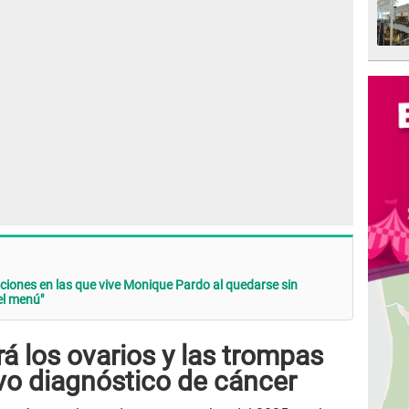
ones en las que vive Monique Pardo al quedarse sin
el menú"
rá los ovarios y las trompas
vo diagnóstico de cáncer