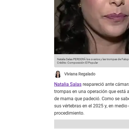
Natalia Salas PERDERÁ los ovarios y las trompas de Fal
Crédito: Composición El Popular
Viviana Regalado
Natalia Salas
reapareció ante cámara
trompas en una operación que está a
de mama que padeció. Como se sabe, 
sus vértebras en el 2025 y, en medio
procedimiento.