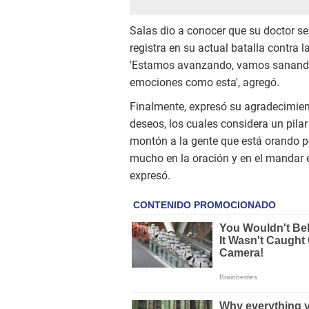
Salas dio a conocer que su doctor se
registra en su actual batalla contra 
'Estamos avanzando, vamos sanando
emociones como esta', agregó.
Finalmente, expresó su agradecimien
deseos, los cuales considera un pila
montón a la gente que está orando p
mucho en la oración y en el mandar e
expresó.