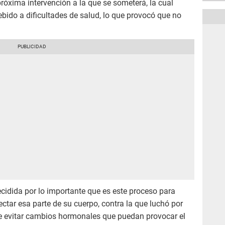
próxima intervención a la que se someterá, la cual
ido a dificultades de salud, lo que provocó que no
ecidida por lo importante que es este proceso para
ctar esa parte de su cuerpo, contra la que luchó por
de evitar cambios hormonales que puedan provocar el