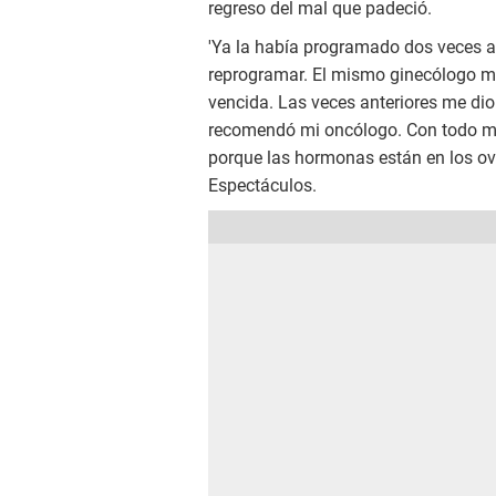
regreso del mal que padeció.
'Ya la había programado dos veces an
reprogramar. El mismo ginecólogo me di
vencida. Las veces anteriores me di
recomendó mi oncólogo. Con todo men
porque las hormonas están en los ovar
Espectáculos.