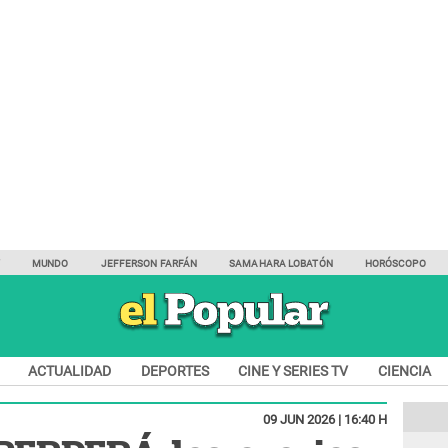
Y
MUNDO
JEFFERSON FARFÁN
SAMAHARA LOBATÓN
HORÓSCOPO
ACTUALIDAD
DEPORTES
CINE Y SERIES TV
CIENCIA
09 JUN 2026 | 16:40 H