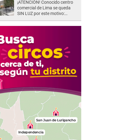
¡ATENCIÓN! Conocido centro
comercial de Lima se queda
SIN LUZ por este motivo:
¿desde cuándo atenderá?