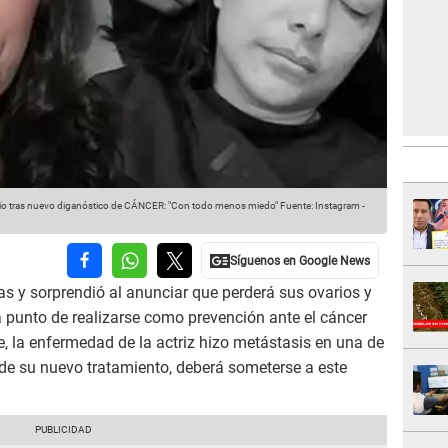
opio tras nuevo diganóstico de CÁNCER: "Con todo menos miedo"
Fuente: Instagram
-
s y sorprendió al anunciar que perderá sus ovarios y
 punto de realizarse como prevención ante el cáncer
la enfermedad de la actriz hizo metástasis en una de
 de su nuevo tratamiento, deberá someterse a este