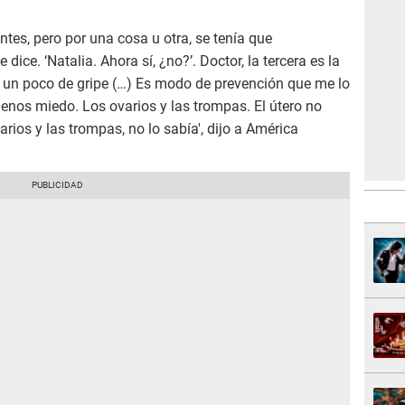
tes, pero por una cosa u otra, se tenía que
ce. ‘Natalia. Ahora sí, ¿no?’. Doctor, la tercera es la
o un poco de gripe (…) Es modo de prevención que me lo
os miedo. Los ovarios y las trompas. El útero no
ios y las trompas, no lo sabía', dijo a América