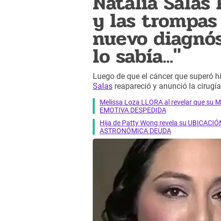
Natalia Salas
y las trompas 
nuevo diagnós
lo sabía..."
Luego de que el cáncer que superó hi
Salas
reapareció y anunció la cirugí
Melissa Loza LLORA al revelar que su M
EMOTIVA DESPEDIDA
Hija de Patty Wong revela su UBICACIÓN
ASTRONÓMICA DEUDA