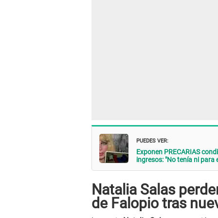
PUEDES VER:
Exponen PRECARIAS condici
ingresos: "No tenía ni para 
Natalia Salas perde
de Falopio tras nue