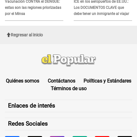
Vacunación CONTRA el DENGUE:
ICE en los aeropuertos de EE.UU.:
estas son las regiones priorizadas
Los DOCUMENTOS CLAVE que
por el Minsa
debe tener un inmigrante al viajar
Regresar al inicio
Quiénes somos
Contáctanos
Políticas y Estándares
Términos de uso
Enlaces de interés
Redes Sociales