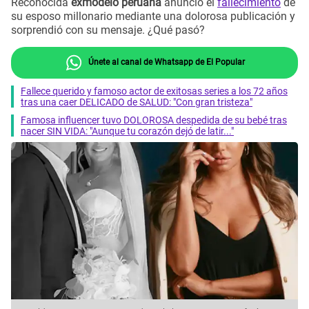
Reconocida
exmodelo peruana
anunció el
fallecimiento
de
su esposo millonario mediante una dolorosa publicación y
sorprendió con su mensaje. ¿Qué pasó?
Únete al canal de Whatsapp de El Popular
Fallece querido y famoso actor de exitosas series a los 72 años
tras una caer DELICADO de SALUD: "Con gran tristeza"
Famosa influencer tuvo DOLOROSA despedida de su bebé tras
nacer SIN VIDA: "Aunque tu corazón dejó de latir..."