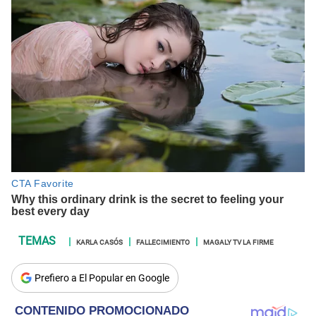
KARLA CASÓS
FALLECIMIENTO
MAGALY TV LA FIRME
Prefiero a El Popular en Google