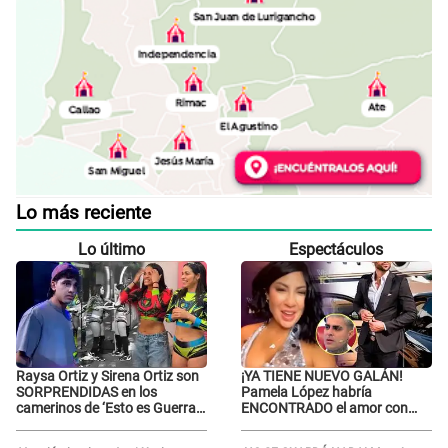
Lo más reciente
Lo último
Espectáculos
Raysa Ortiz y Sirena Ortiz son
¡YA TIENE NUEVO GALÁN!
SORPRENDIDAS en los
Pamela López habría
camerinos de ‘Esto es Guerra’
ENCONTRADO el amor con
tras FUERTE
joven empresario y Pati Lorena
ENFRENTAMIENTO con
la ECHA en VIVO