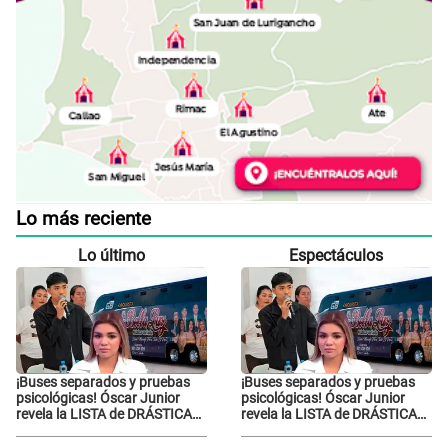
Lo más reciente
Lo último
Espectáculos
¡Buses separados y pruebas
¡Buses separados y pruebas
psicológicas! Óscar Junior
psicológicas! Óscar Junior
revela la LISTA de DRÁSTICAS
revela la LISTA de DRÁSTICAS
medidas para prevenir acoso
medidas para prevenir acoso
en 'La Bella Luz' tras caso
en 'La Bella Luz' tras caso