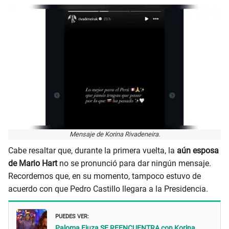
Mensaje de Korina Rivadeneira.
Cabe resaltar que, durante la primera vuelta, la
aún esposa
de Mario Hart
no se pronunció para dar ningún mensaje.
Recordemos que, en su momento, tampoco estuvo de
acuerdo con que Pedro Castillo llegara a la Presidencia.
PUEDES VER:
Paloma Fiuza SE REENCUENTRA con Korina