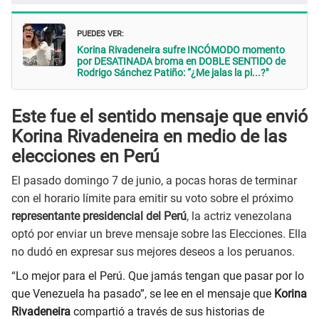
PUEDES VER:
Korina Rivadeneira sufre INCÓMODO momento
por DESATINADA broma en DOBLE SENTIDO de
Rodrigo Sánchez Patiño: “¿Me jalas la pi...?"
Este fue el sentido mensaje que envió
Korina Rivadeneira en medio de las
elecciones en Perú
El pasado domingo 7 de junio, a pocas horas de terminar
con el horario límite para emitir su voto sobre el próximo
representante presidencial del Perú
, la actriz venezolana
optó por enviar un breve mensaje sobre las Elecciones. Ella
no dudó en expresar sus mejores deseos a los peruanos.
“
Lo mejor para el Perú. Que jamás tengan que pasar por lo
que Venezuela ha pasado”, se lee en el mensaje que
Korina
Rivadeneira
compartió a través de sus historias de