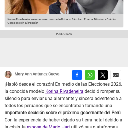
Korina Rivadeneira se muestra en contra de Roberto Sánchez.
Fuente: Difusión
-
Crédito:
Composición El Popular
Mary Ann Antunez Cueva
¡Habló desde el corazón! En medio de las Elecciones 2026,
la conocida modelo
Korina Rivadeneira
decidió romper su
silencio para enviar una alarmante y sincera advertencia a
todos los peruanos que se encontraban tomando una
importante decisión sobre el próximo gobernante del Perú
.
Con la experiencia de haber dejado su tierra natal debido a
la crisis, la
esposa de Mario Hart
utilizó sus plataformas