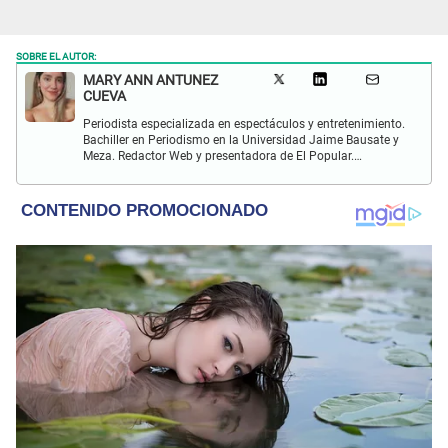
SOBRE EL AUTOR:
MARY ANN ANTUNEZ
CUEVA
Periodista especializada en espectáculos y entretenimiento.
Bachiller en Periodismo en la Universidad Jaime Bausate y
Meza. Redactor Web y presentadora de El Popular.
Interesada en temas relacionados a la coyuntura, farándula
y espectáculos internacional.