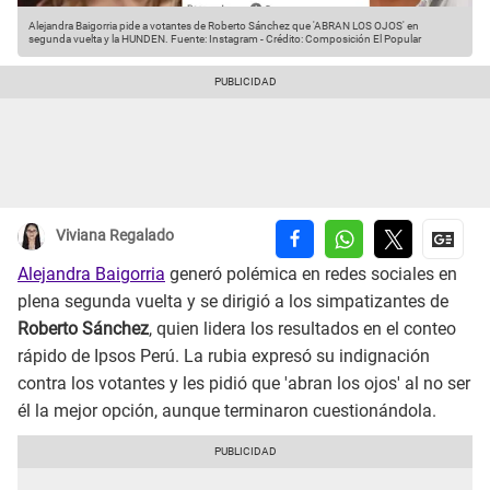
Alejandra Baigorria pide a votantes de Roberto Sánchez que 'ABRAN LOS OJOS' en
segunda vuelta y la HUNDEN.
Fuente: Instagram
-
Crédito: Composición El Popular
Viviana Regalado
Alejandra Baigorria
generó polémica en redes sociales en
plena segunda vuelta y se dirigió a los simpatizantes de
Roberto Sánchez
, quien lidera los resultados en el conteo
rápido de Ipsos Perú. La rubia expresó su indignación
contra los votantes y les pidió que 'abran los ojos' al no ser
él la mejor opción, aunque terminaron cuestionándola.