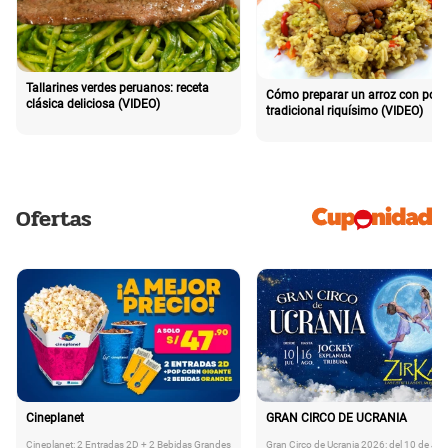
Tallarines verdes peruanos: receta
Cómo preparar un arroz con poll
clásica deliciosa (VIDEO)
tradicional riquísimo (VIDEO)
Ofertas
Cineplanet
GRAN CIRCO DE UCRANIA
Cineplanet: 2 Entradas 2D + 2 Bebidas Grandes
Gran Circo de Ucrania 2026: del 10 de Juli