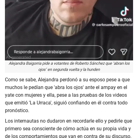
Alejandra Baigorria pide a votantes de Roberto Sánchez que ‘abran los
ojos’ en segunda vuelta y la hunden
Como se sabe, Alejandra perdonó a su esposo pese a que
muchos le pedían que 'abra los ojos' ante el ampay en el
yate con mujeres y ella, pese a las pruebas de los videos
que emitió 'La Urraca', siguió confiando en él contra todo
pronóstico.
Los internautas no dudaron en recordarle ello y pedirle que
primero sea consciente de cómo actúa en su propia vida y
de los comportamientos que van en contra de su discurso.