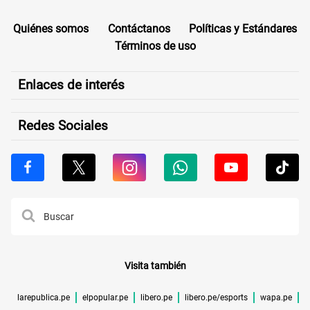
Quiénes somos
Contáctanos
Políticas y Estándares
Términos de uso
Enlaces de interés
Redes Sociales
Visita también
larepublica.pe
elpopular.pe
libero.pe
libero.pe/esports
wapa.pe