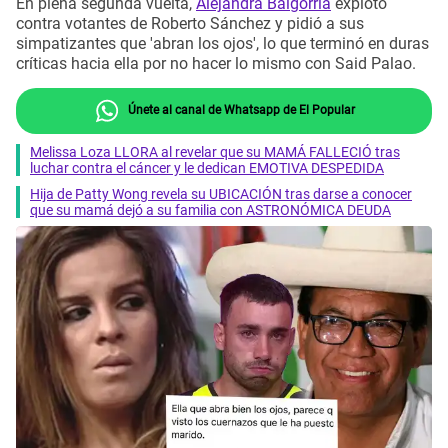
En plena segunda vuelta,
Alejandra Baigorria
explotó
contra votantes de Roberto Sánchez y pidió a sus
simpatizantes que 'abran los ojos', lo que terminó en duras
críticas hacia ella por no hacer lo mismo con Said Palao.
Únete al canal de Whatsapp de El Popular
Melissa Loza LLORA al revelar que su MAMÁ FALLECIÓ tras
luchar contra el cáncer y le dedican EMOTIVA DESPEDIDA
Hija de Patty Wong revela su UBICACIÓN tras darse a conocer
que su mamá dejó a su familia con ASTRONÓMICA DEUDA