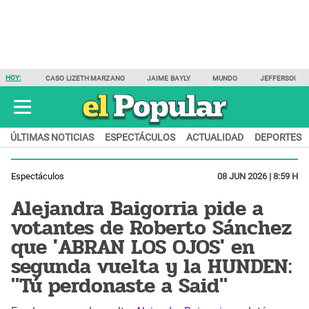
HOY:
CASO LIZETH MARZANO
JAIME BAYLY
MUNDO
JEFFERSON F
ÚLTIMAS NOTICIAS
ESPECTÁCULOS
ACTUALIDAD
DEPORTES
Espectáculos
08 JUN 2026 | 8:59 H
Alejandra Baigorria pide a
votantes de Roberto Sánchez
que 'ABRAN LOS OJOS' en
segunda vuelta y la HUNDEN:
"Tú perdonaste a Said"