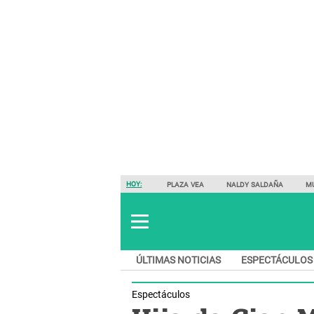
HOY:
PLAZA VEA
NALDY SALDAÑA
M
ÚLTIMAS NOTICIAS
ESPECTÁCULOS
Espectáculos