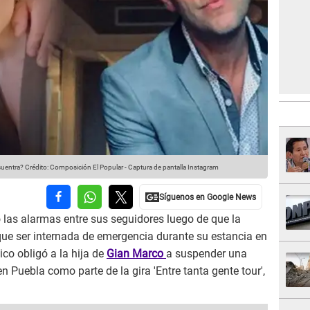
cuentra?
Crédito: Composición El Popular - Captura de pantalla Instagram
las alarmas entre sus seguidores luego de que la
que ser internada de emergencia durante su estancia en
co obligó a la hija de
Gian Marco
a suspender una
 Puebla como parte de la gira 'Entre tanta gente tour',