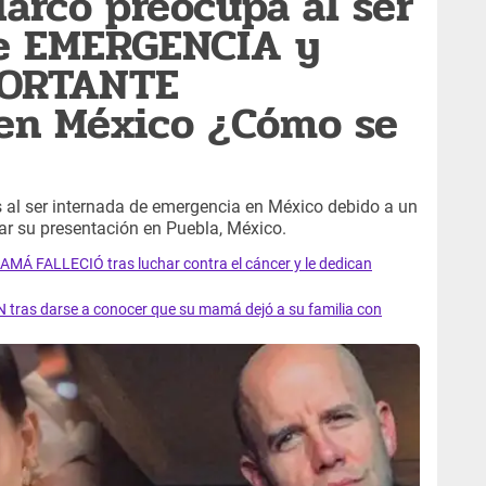
Marco preocupa al ser
de EMERGENCIA y
PORTANTE
 en México ¿Cómo se
 al ser internada de emergencia en México debido a un
elar su presentación en Puebla, México.
AMÁ FALLECIÓ tras luchar contra el cáncer y le dedican
 tras darse a conocer que su mamá dejó a su familia con