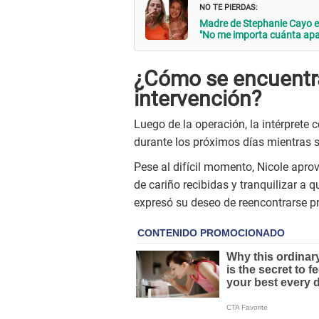
NO TE PIERDAS:
Madre de Stephanie Cayo es
"No me importa cuánta apar
¿Cómo se encuentra
intervención?
Luego de la operación, la intérpret
durante los próximos días mientras 
Pese al difícil momento, Nicole apro
de cariño recibidas y tranquilizar a
expresó su deseo de reencontrarse p