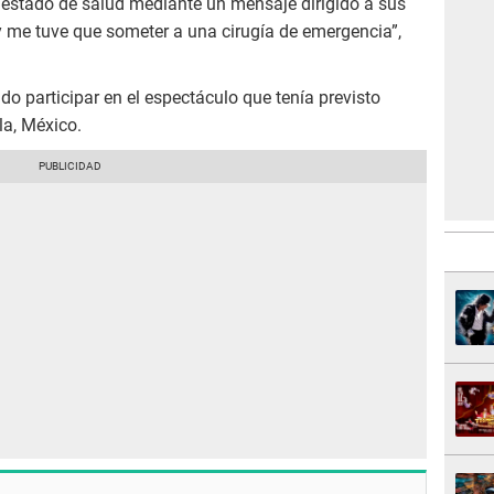
 estado de salud mediante un mensaje dirigido a sus
 me tuve que someter a una cirugía de emergencia”,
do participar en el espectáculo que tenía previsto
la, México.