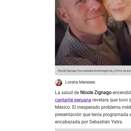
Nicole Zignago fue operada de emergencia ¿Cómo se en
Lorena Meneses
La salud de
Nicole Zignago
encendió 
cantante peruana
revelara que tuvo 
México. El inesperado problema médi
presentación que tenía programada en
encabezada por Sebastián Yatra.