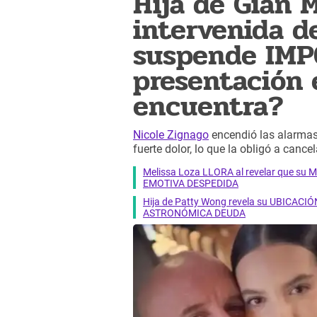
Hija de Gian 
intervenida 
suspende IM
presentación
encuentra?
Nicole Zignago
encendió las alarmas
fuerte dolor, lo que la obligó a canc
Melissa Loza LLORA al revelar que su M
EMOTIVA DESPEDIDA
Hija de Patty Wong revela su UBICACIÓN
ASTRONÓMICA DEUDA