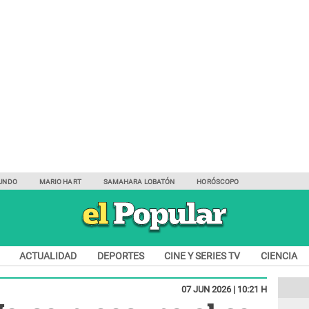
UNDO
MARIO HART
SAMAHARA LOBATÓN
HORÓSCOPO
ACTUALIDAD
DEPORTES
CINE Y SERIES TV
CIENCIA
07 JUN 2026 | 10:21 H