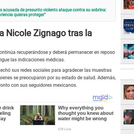
 acusada de presunto violento ataque contra su sobrina:
iencia quieras proteger"
 Nicole Zignago tras la
e continúa recuperándose y deberá permanecer en reposo
sigue las indicaciones médicas.
vechó sus redes sociales para agradecer las muestras
 quienes se preocuparon por su estado de salud. Además,
ronto con sus seguidores mexicanos.