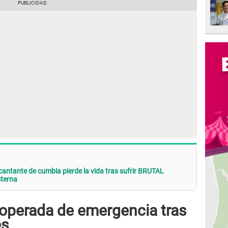
cantante de cumbia pierde la vida tras sufrir BRUTAL
terna
 operada de emergencia tras
es