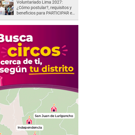
Voluntariado Lima 2027:
¿Cómo postular?, requisitos y
beneficios para PARTICIPAR en
los Juegos Panamericanos