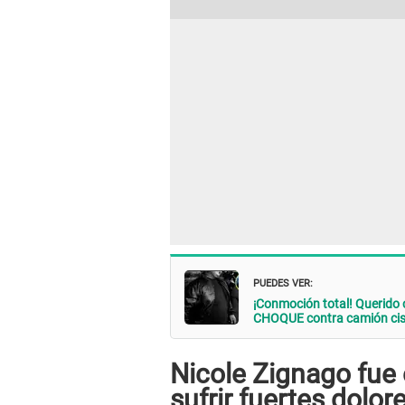
PUEDES VER:
¡Conmoción total! Querido 
CHOQUE contra camión cis
Nicole Zignago fue
sufrir fuertes dolor