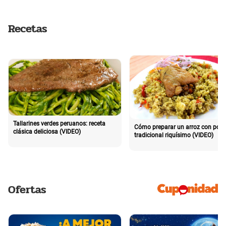
Recetas
Tallarines verdes peruanos: receta
Cómo preparar un arroz con poll
clásica deliciosa (VIDEO)
tradicional riquísimo (VIDEO)
Ofertas