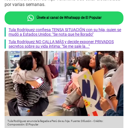
por varias semanas.
Únete al canal de Whatsapp de El Popular
Tula Rodríguez confiesa TENSA SITUACIÓN con su hija, quien se
mudó a Estados Unidos: "Se nota que he llorado"
Tula Rodríguez NO CALLA MÁS y decide exponer PRIVADOS
secretos sobre su vida íntima: "Se me sale la..."
Tula Rodríguez anuncia la llegada a Perú de su hija.
Fuente: Difusión
-
Crédito:
Composición: El Popular