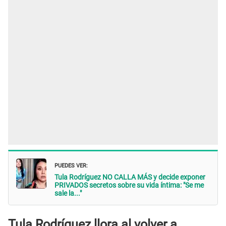
PUEDES VER:
Tula Rodríguez NO CALLA MÁS y decide exponer
PRIVADOS secretos sobre su vida íntima: "Se me
sale la..."
Tula Rodríguez llora al volver a