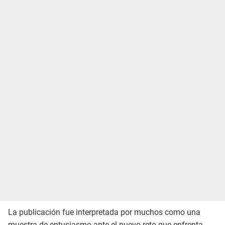
La publicación fue interpretada por muchos como una
muestra de entusiasmo ante el nuevo reto que enfrenta