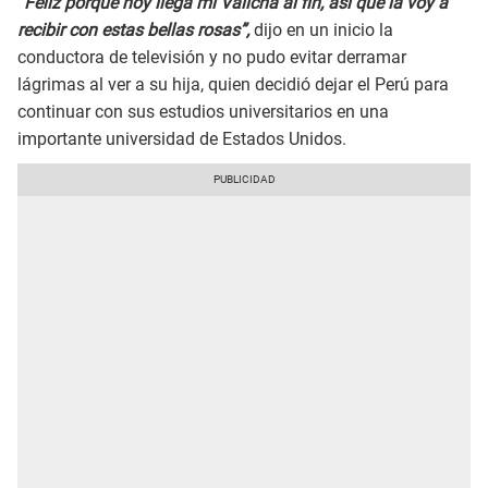
“Feliz porque hoy llega mi Valicha al fin, así que la voy a
recibir con estas bellas rosas”,
dijo en un inicio la
conductora de televisión y no pudo evitar derramar
lágrimas al ver a su hija, quien decidió dejar el Perú para
continuar con sus estudios universitarios en una
importante universidad de Estados Unidos.