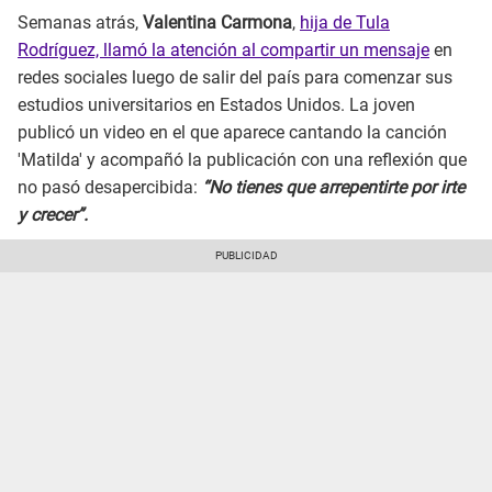
Semanas atrás,
Valentina Carmona
,
hija de Tula
Rodríguez, llamó la atención al compartir un mensaje
en
redes sociales luego de salir del país para comenzar sus
estudios universitarios en Estados Unidos. La joven
publicó un video en el que aparece cantando la canción
'Matilda' y acompañó la publicación con una reflexión que
no pasó desapercibida:
“No tienes que arrepentirte por irte
y crecer”.