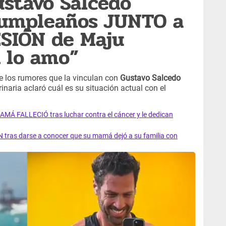
ustavo Salcedo
umpleaños JUNTO a
ESIÓN de Maju
n lo amo”
e los rumores que la vinculan con
Gustavo Salcedo
inaria aclaró cuál es su situación actual con el
AMÁ FALLECIÓ tras luchar contra el cáncer y le dedican
 tras darse a conocer que su mamá dejó a su familia con