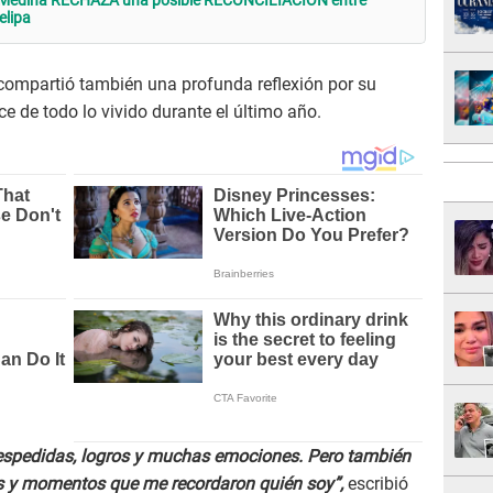
Medina RECHAZA una posible RECONCILIACIÓN entre
elipa
a compartió también una profunda reflexión por su
e de todo lo vivido durante el último año.
 despedidas, logros y muchas emociones. Pero también
as y momentos que me recordaron quién soy”,
escribió