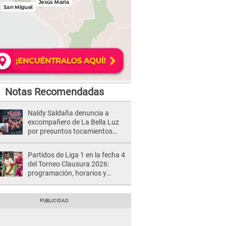
Notas Recomendadas
Naldy Saldaña denuncia a
excompañero de La Bella Luz
por presuntos tocamientos
indebidos e intento de besarla
Partidos de Liga 1 en la fecha 4
del Torneo Clausura 2026:
programación, horarios y
dónde ver