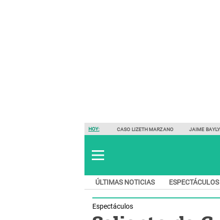
HOY:
CASO LIZETH MARZANO
JAIME BAYL
ÚLTIMAS NOTICIAS
ESPECTÁCULOS
Espectáculos