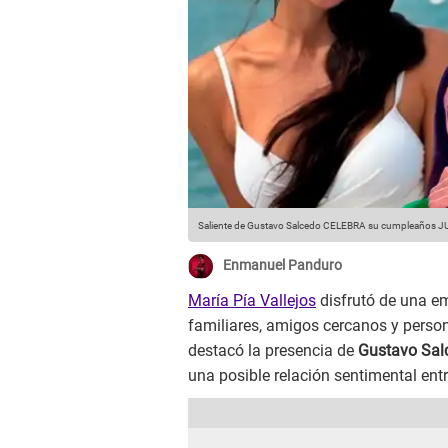
Saliente de Gustavo Salcedo CELEBRA su cumpleaños JUN
Enmanuel Panduro
María Pía Vallejos
disfrutó de una e
familiares, amigos cercanos y person
destacó la presencia de
Gustavo Sal
una posible relación sentimental ent