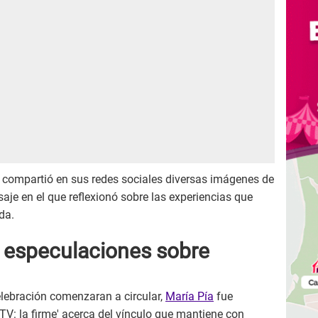
ia compartió en sus redes sociales diversas imágenes de
je en el que reflexionó sobre las experiencias que
da.
a especulaciones sobre
elebración comenzaran a circular,
María Pía
fue
V: la firme' acerca del vínculo que mantiene con