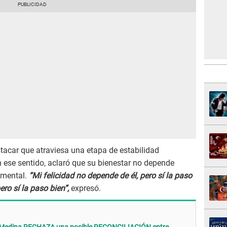
acar que atraviesa una etapa de estabilidad
 ese sentido, aclaró que su bienestar no depende
imental.
“Mi felicidad no depende de él, pero sí la paso
ero sí la paso bien”,
expresó.