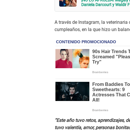
¡NO LO APRUEBA! Magaly 
Daniela Darcourt y Waldir F
A través de Instagram, la veterinari
cumpleaños, en la que hizo un balanc
“Este año tuvo retos, aprendizajes,
tuvo valentía, amor, personas bonit