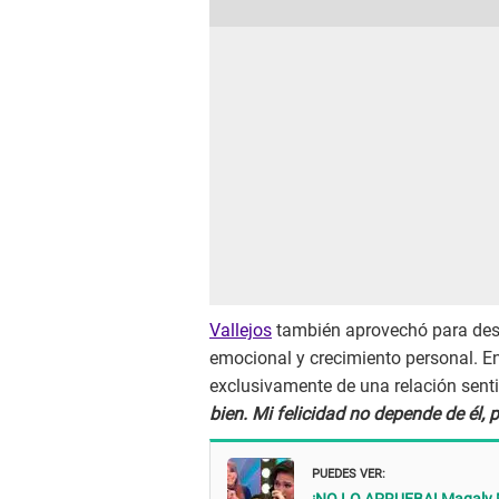
Vallejos
también aprovechó para dest
emocional y crecimiento personal. En
exclusivamente de una relación sent
bien. Mi felicidad no depende de él, p
PUEDES VER: