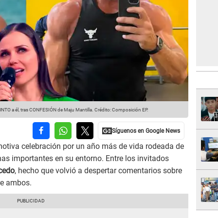
TO a él, tras CONFESIÓN de Maju Mantilla.
Crédito: Composición EP.
motiva celebración por un año más de vida rodeada de
as importantes en su entorno. Entre los invitados
cedo
, hecho que volvió a despertar comentarios sobre
re ambos.