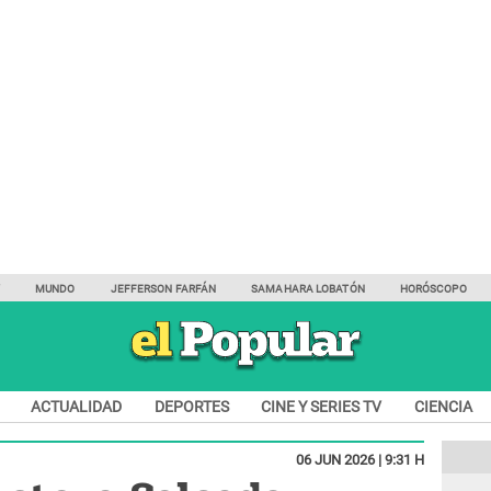
Y
MUNDO
JEFFERSON FARFÁN
SAMAHARA LOBATÓN
HORÓSCOPO
ACTUALIDAD
DEPORTES
CINE Y SERIES TV
CIENCIA
06 JUN 2026 | 9:31 H