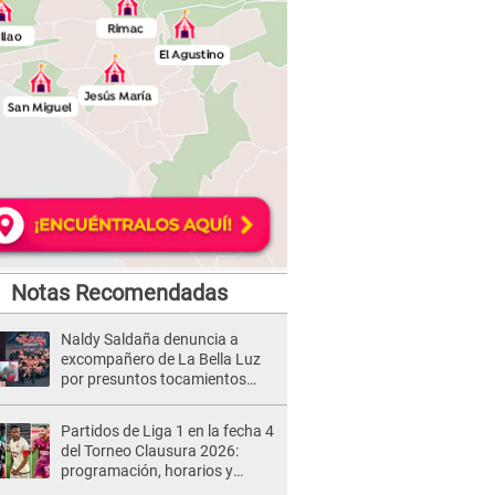
Notas Recomendadas
Naldy Saldaña denuncia a
excompañero de La Bella Luz
por presuntos tocamientos
indebidos e intento de besarla
Partidos de Liga 1 en la fecha 4
del Torneo Clausura 2026:
programación, horarios y
dónde ver