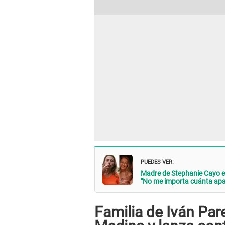
PUEDES VER:
Madre de Stephanie Cayo es
"No me importa cuánta apar
Familia de Iván Pa