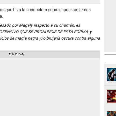
ias que hizo la conductora sobre supuestos temas
a.
resado por Magaly respecto a su chamán, es
FENSIVO QUE SE PRONUNCIE DE ESTA FORMA, y
vicios de magia negra y/o brujería oscura contra alguna