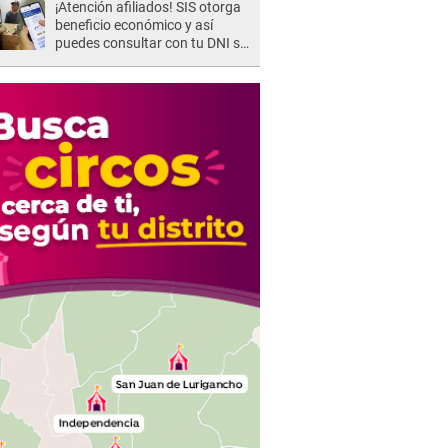
¡Atención afiliados! SIS otorga
beneficio económico y así
puedes consultar con tu DNI si
te corresponde