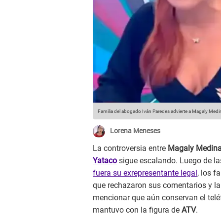
Familia del abogado Iván Paredes advierte a Magaly Medi
Lorena Meneses
La controversia entre
Magaly Medin
Yataco
sigue escalando. Luego de l
fuera su exrepresentante legal
, los 
que rechazaron sus comentarios y la
mencionar que aún conservan el telé
mantuvo con la figura de
ATV
.