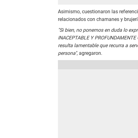
Asimismo, cuestionaron las referenc
relacionados con chamanes y brujerí
"Si bien, no ponemos en duda lo exp
INACEPTABLE Y PROFUNDAMENTE O
resulta lamentable que recurra a ser
persona"
, agregaron.