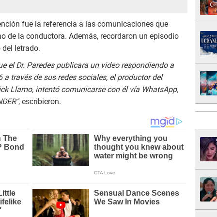
ención fue la referencia a las comunicaciones que
orno de la conductora. Además, recordaron un episodio
 del letrado.
que el Dr. Paredes publicara un video respondiendo a
a través de sus redes sociales, el productor del
ick Llamo, intentó comunicarse con él vía WhatsApp,
NDER"
, escribieron.