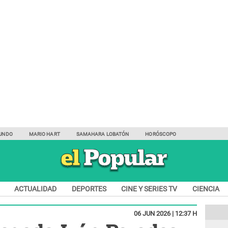
UNDO
MARIO HART
SAMAHARA LOBATÓN
HORÓSCOPO
ACTUALIDAD
DEPORTES
CINE Y SERIES TV
CIENCIA
06 JUN 2026 | 12:37 H