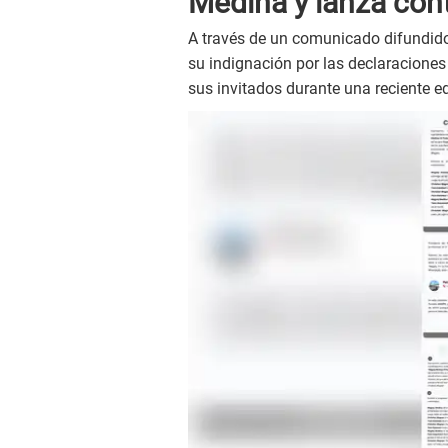
Medina y lanza con
A través de un comunicado difundido 
su indignación por las declaracione
sus invitados durante una reciente e