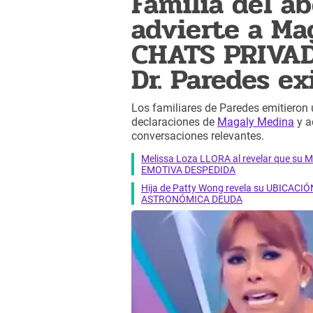
Familia del a
advierte a Ma
CHATS PRIVADO
Dr. Paredes ex
Los familiares de Paredes emitieron
declaraciones de
Magaly Medina
y a
conversaciones relevantes.
Melissa Loza LLORA al revelar que su M
EMOTIVA DESPEDIDA
Hija de Patty Wong revela su UBICACIÓN
ASTRONÓMICA DEUDA