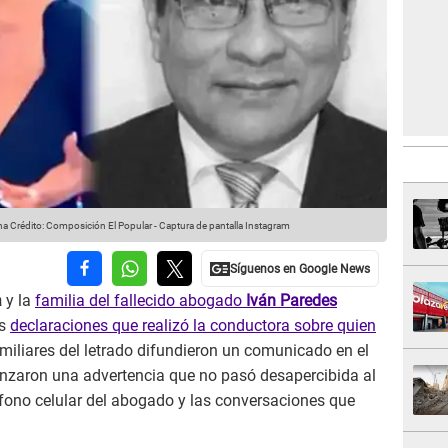
na
Crédito: Composición El Popular - Captura de pantalla Instagram
a
y la
familia del fallecido abogado
Iván Paredes
as
declaraciones que realizó la conductora sobre quien
familiares del letrado difundieron un comunicado en el
nzaron una advertencia que no pasó desapercibida al
fono celular del abogado y las conversaciones que