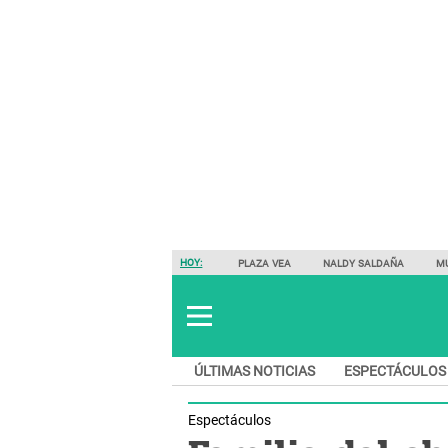
HOY:
PLAZA VEA
NALDY SALDAÑA
M
ÚLTIMAS NOTICIAS
ESPECTÁCULOS
Espectáculos