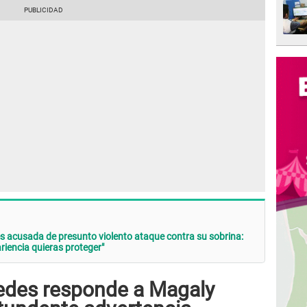
 acusada de presunto violento ataque contra su sobrina:
iencia quieras proteger"
redes responde a Magaly