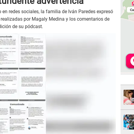
tundente advertencia
en redes sociales, la familia de Iván Paredes expresó
s realizadas por Magaly Medina y los comentarios de
dición de su pódcast.