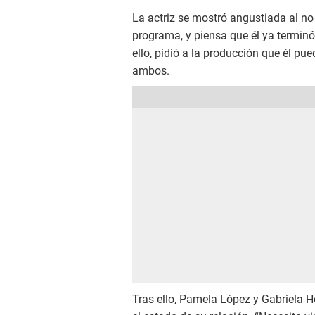
La actriz se mostró angustiada al no
programa, y piensa que él ya termin
ello, pidió a la producción que él pue
ambos.
Tras ello, Pamela López y Gabriela He