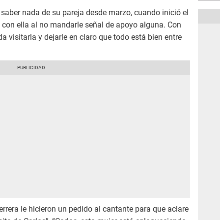
 saber nada de su pareja desde marzo, cuando inició el
ó con ella al no mandarle señal de apoyo alguna. Con
da visitarla y dejarle en claro que todo está bien entre
rrera le hicieron un pedido al cantante para que aclare