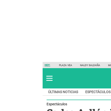
HOY:
PLAZA VEA
NALDY SALDAÑA
M
ÚLTIMAS NOTICIAS
ESPECTÁCULOS
Espectáculos