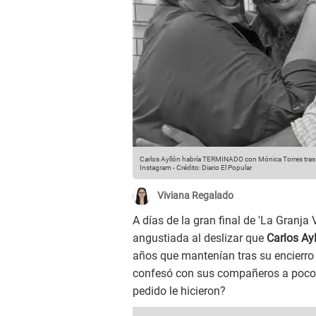
Carlos Ayllón habría TERMINADO con Mónica Torres tras c
Instagram
-
Crédito: Diario El Popular
Viviana Regalado
A días de la gran final de 'La Granja 
angustiada al deslizar que
Carlos Ay
años que mantenían tras su encierro d
confesó con sus compañeros a poco d
pedido le hicieron?