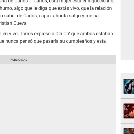
sita de Carlos”, “Carlos, esta mujer está enloqueciendo,
umo, algo que le diga que estás vivo, que la relación
ro saber de Carlos, capaz ahorita salgo y me ha
ristian Cueva
 en vivo, Torres expresó a ‘Cri Cri’ que ambos estaban
 que nunca pensó que pasaría su cumpleaños y esta