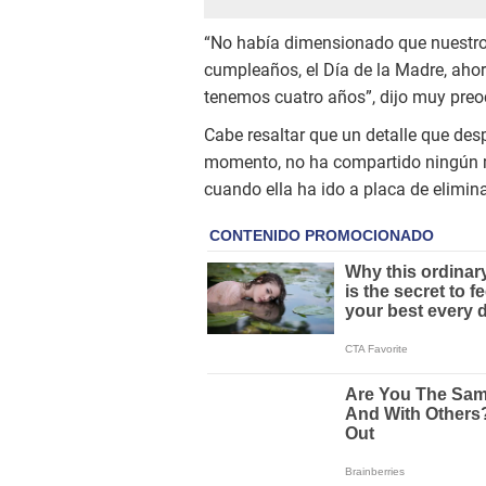
“No había dimensionado que nuestro 
cumpleaños, el Día de la Madre, ahor
tenemos cuatro años”, dijo muy pre
Cabe resaltar que un detalle que desp
momento, no ha compartido ningún m
cuando ella ha ido a placa de elimin