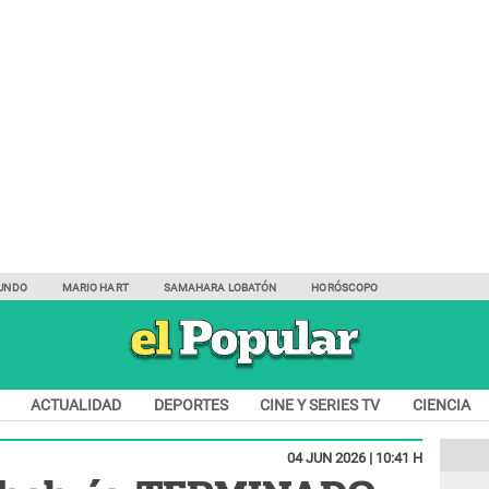
UNDO
MARIO HART
SAMAHARA LOBATÓN
HORÓSCOPO
ACTUALIDAD
DEPORTES
CINE Y SERIES TV
CIENCIA
04 JUN 2026 | 10:41 H