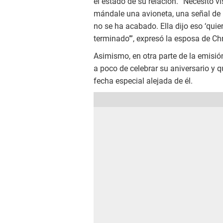
el estado de su relación. “Necesito vi
mándale una avioneta, una señal de h
no se ha acabado. Ella dijo eso ‘quie
terminado’”, expresó la esposa de Ch
Asimismo, en otra parte de la emisión
a poco de celebrar su aniversario y
fecha especial alejada de él.