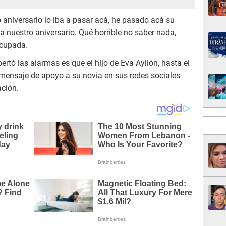
aniversario lo iba a pasar acá, he pasado acá su
a nuestro aniversario. Qué horrible no saber nada,
ocupada.
ertó las alarmas es que el hijo de Eva Ayllón, hasta el
ensaje de apoyo a su novia en sus redes sociales
ación.