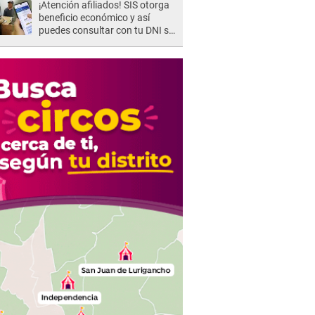
¡Atención afiliados! SIS otorga
beneficio económico y así
puedes consultar con tu DNI si
te corresponde