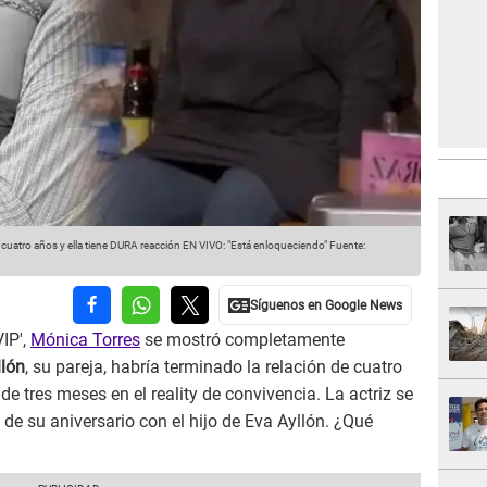
uatro años y ella tiene DURA reacción EN VIVO: "Está enloqueciendo"
Fuente:
VIP',
Mónica Torres
se mostró completamente
llón
, su pareja, habría terminado la relación de cuatro
e tres meses en el reality de convivencia. La actriz se
e su aniversario con el hijo de Eva Ayllón. ¿Qué