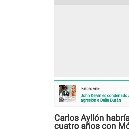
PUEDES VER:
John Kelvin es condenado a 
agresión a Dalia Durán
Carlos Ayllón habrí
cuatro años con Món