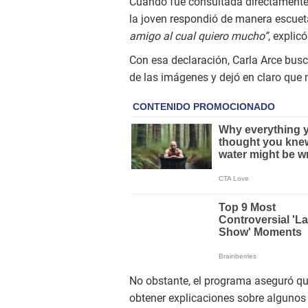
Cuando fue consultada directamente 
la joven respondió de manera escueta
amigo al cual quiero mucho”
, explicó
Con esa declaración, Carla Arce busc
de las imágenes y dejó en claro que 
No obstante, el programa aseguró q
obtener explicaciones sobre algunos