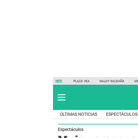
HOY:
PLAZA VEA
NALDY SALDAÑA
M
ÚLTIMAS NOTICIAS
ESPECTÁCULOS
Espectáculos