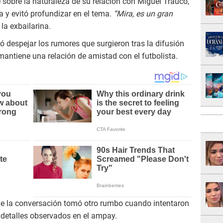
sobre la naturaleza de su relación con Miguel Trauco,
 y evitó profundizar en el tema.
“Mira, es un gran
 la exbailarina.
ó despejar los rumores que surgieron tras la difusión
mantiene una relación de amistad con el futbolista.
ue la conversación tomó otro rumbo cuando intentaron
 detalles observados en el ampay.