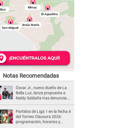
Notas Recomendadas
Óscar Jr., nuevo dueño de La
Bella Luz, lanza propuesta a
Naldy Saldaña tras denuncia:
“Va a haber otro tipo de ley”
Partidos de Liga 1 en la fecha 4
del Torneo Clausura 2026:
programación, horarios y
dónde ver