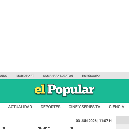
UNDO
MARIO HART
SAMAHARA LOBATÓN
HORÓSCOPO
ACTUALIDAD
DEPORTES
CINE Y SERIES TV
CIENCIA
03 JUN 2026 | 11:07 H