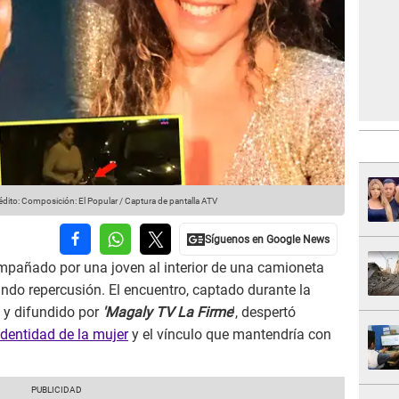
dito: Composición: El Popular / Captura de pantalla ATV
pañado por una joven al interior de una camioneta
do repercusión. El encuentro, captado durante la
 y difundido por
'Magaly TV La Firme
', despertó
identidad de la mujer
y el vínculo que mantendría con