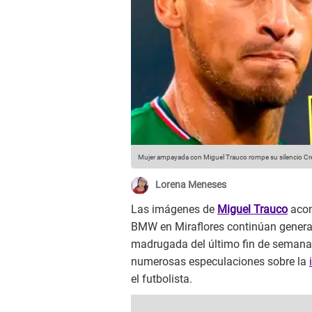
Mujer ampayada con Miguel Trauco rompe su silencio
Cré
Lorena Meneses
Las imágenes de
Miguel Trauco
acom
BMW en Miraflores continúan generan
madrugada del último fin de semana
numerosas especulaciones sobre la
el futbolista.