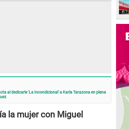
ta al dedicarle 'La Incondicional' a Karla Tarazona en plena
guez
ía la mujer con Miguel