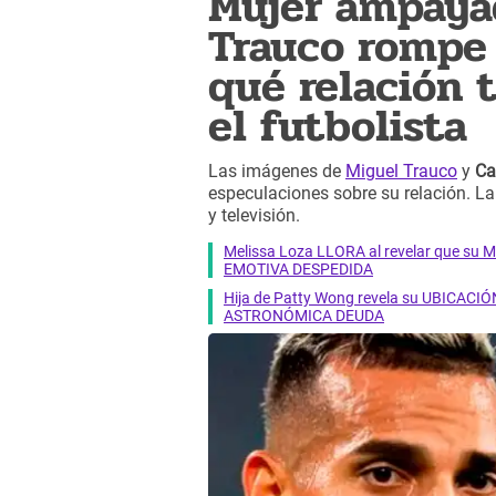
Mujer ampaya
Trauco rompe 
qué relación 
el futbolista
Las imágenes de
Miguel Trauco
y
Ca
especulaciones sobre su relación. La 
y televisión.
Melissa Loza LLORA al revelar que su M
EMOTIVA DESPEDIDA
Hija de Patty Wong revela su UBICACIÓN
ASTRONÓMICA DEUDA