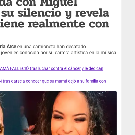
da con Miguel
su silencio y revela
tiene realmente con
rla Arce
en una camioneta han desatado
joven es conocida por su carrera artística en la música
AMÁ FALLECIÓ tras luchar contra el cáncer y le dedican
 tras darse a conocer que su mamá dejó a su familia con