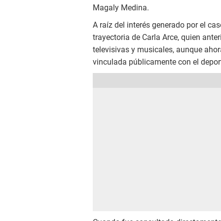
Magaly Medina.
A raíz del interés generado por el cas
trayectoria de Carla Arce, quien ant
televisivas y musicales, aunque aho
vinculada públicamente con el deport