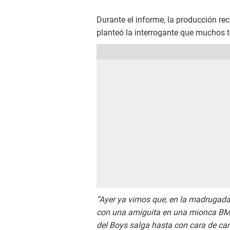
Durante el informe, la producción re
planteó la interrogante que muchos t
“Ayer ya vimos que, en la madrugada
con una amiguita en una mionca BMW,
del Boys salga hasta con cara de ca