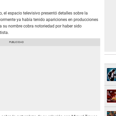
o, el espacio televisivo presentó detalles sobre la
eriormente ya había tenido apariciones en producciones
ra su nombre cobra notoriedad por haber sido
ista.