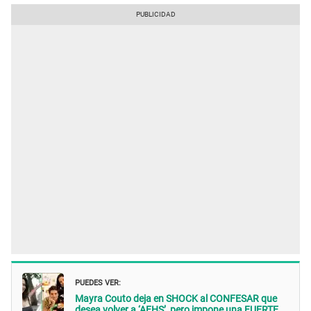
PUEDES VER:
Mayra Couto deja en SHOCK al CONFESAR que
desea volver a ‘AFHS’, pero impone una FUERTE