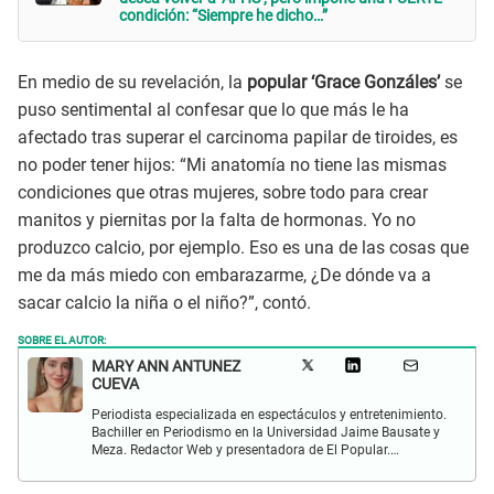
condición: “Siempre he dicho…”
En medio de su revelación, la
popular ‘Grace Gonzáles’
se
puso sentimental al confesar que lo que más le ha
afectado tras superar el carcinoma papilar de tiroides, es
no poder tener hijos: “Mi anatomía no tiene las mismas
condiciones que otras mujeres, sobre todo para crear
manitos y piernitas por la falta de hormonas. Yo no
produzco calcio, por ejemplo. Eso es una de las cosas que
me da más miedo con embarazarme, ¿De dónde va a
sacar calcio la niña o el niño?”, contó.
SOBRE EL AUTOR:
MARY ANN ANTUNEZ
CUEVA
Periodista especializada en espectáculos y entretenimiento.
Bachiller en Periodismo en la Universidad Jaime Bausate y
Meza. Redactor Web y presentadora de El Popular.
Interesada en temas relacionados a la coyuntura, farándula
y espectáculos internacional.