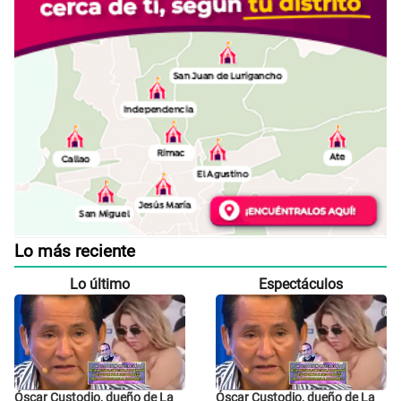
Lo más reciente
Lo último
Espectáculos
Óscar Custodio, dueño de La
Óscar Custodio, dueño de La