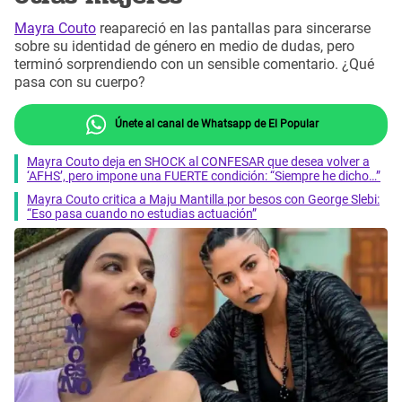
Mayra Couto
reapareció en las pantallas para sincerarse
sobre su identidad de género en medio de dudas, pero
terminó sorprendiendo con un sensible comentario. ¿Qué
pasa con su cuerpo?
Únete al canal de Whatsapp de El Popular
Mayra Couto deja en SHOCK al CONFESAR que desea volver a
‘AFHS’, pero impone una FUERTE condición: “Siempre he dicho…”
Mayra Couto critica a Maju Mantilla por besos con George Slebi:
“Eso pasa cuando no estudias actuación”