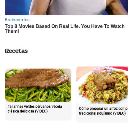
Recetas
Tallarines verdes peruanos: receta
Cómo preparar un arroz con poll
clásica deliciosa (VIDEO)
tradicional riquísimo (VIDEO)