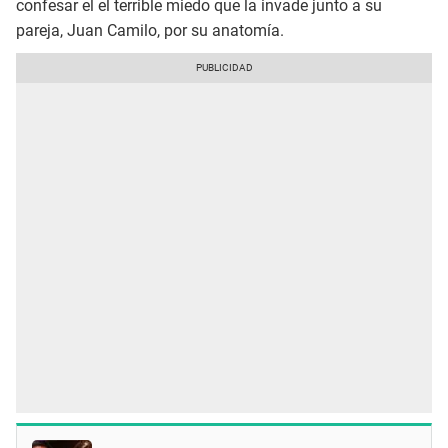
confesar el el terrible miedo que la invade junto a su
pareja, Juan Camilo, por su anatomía.