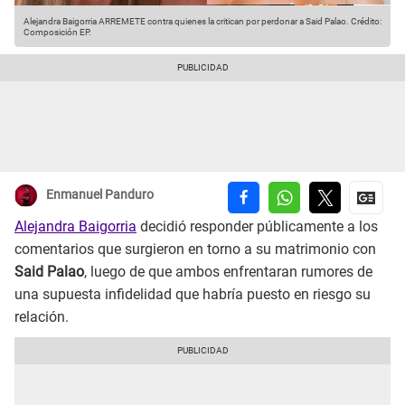
Alejandra Baigorria ARREMETE contra quienes la critican por perdonar a Said Palao.
Crédito:
Composición EP.
Enmanuel Panduro
Alejandra Baigorria
decidió responder públicamente a los
comentarios que surgieron en torno a su matrimonio con
Said Palao
, luego de que ambos enfrentaran rumores de
una supuesta infidelidad que habría puesto en riesgo su
relación.