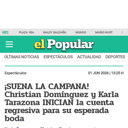
HOY:
PLAZA VEA
NALDY SALDAÑA
MUNDO
MARIO HART
SAM
ÚLTIMAS NOTICIAS
ESPECTÁCULOS
ACTUALIDAD
DEPORTES
Espectáculos
01 JUN 2026 | 13:25 H
¡SUENA LA CAMPANA!
Christian Domínguez y Karla
Tarazona INICIAN la cuenta
regresiva para su esperada
boda