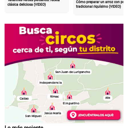
Tallarines verdes peruanos: receta
Cómo preparar un arroz con poll
clásica deliciosa (VIDEO)
tradicional riquísimo (VIDEO)