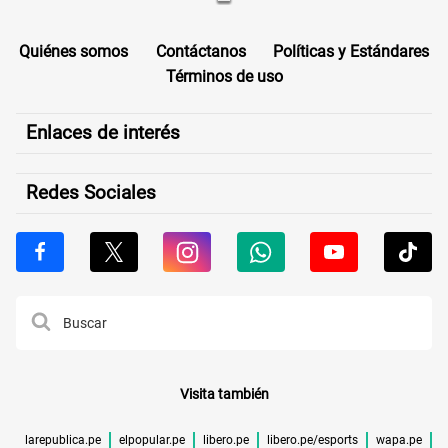
Quiénes somos
Contáctanos
Políticas y Estándares
Términos de uso
Enlaces de interés
Redes Sociales
Visita también
larepublica.pe
elpopular.pe
libero.pe
libero.pe/esports
wapa.pe