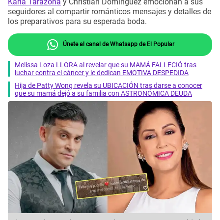
Karla Tarazona
y Christian Domínguez emocionan a sus
seguidores al compartir románticos mensajes y detalles de
los preparativos para su esperada boda.
Únete al canal de Whatsapp de El Popular
Melissa Loza LLORA al revelar que su MAMÁ FALLECIÓ tras
luchar contra el cáncer y le dedican EMOTIVA DESPEDIDA
Hija de Patty Wong revela su UBICACIÓN tras darse a conocer
que su mamá dejó a su familia con ASTRONÓMICA DEUDA