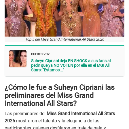
Top 5 del Miss Grand International All Stars 2026
PUEDES VER:
Suheyn Cipriani deja EN SHOCK a sus fans al
pedir que ya NO VOTEN por ella en el MGI All
Stars: “Estamos..."
¿Cómo le fue a Suheyn Cipriani las
preliminares del Miss Grand
International All Stars?
Las preliminares del
Miss Grand International All Stars
2026
mostraron el talento y la elegancia de las
participantes, quienes desfilaron en traje de gala y