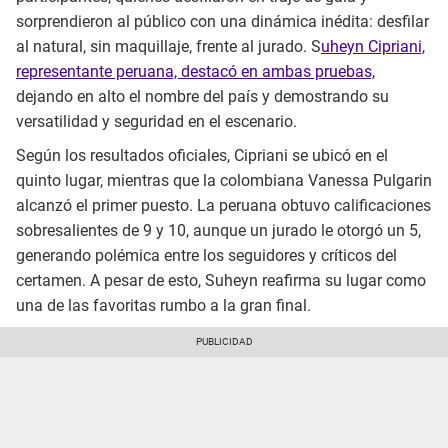
sorprendieron al público con una dinámica inédita: desfilar
al natural, sin maquillaje, frente al jurado. S
uheyn Cipriani,
representante peruana, destacó en ambas pruebas,
dejando en alto el nombre del país y demostrando su
versatilidad y seguridad en el escenario.
Según los resultados oficiales, Cipriani se ubicó en el
quinto lugar, mientras que la colombiana Vanessa Pulgarin
alcanzó el primer puesto. La peruana obtuvo calificaciones
sobresalientes de 9 y 10, aunque un jurado le otorgó un 5,
generando polémica entre los seguidores y críticos del
certamen. A pesar de esto, Suheyn reafirma su lugar como
una de las favoritas rumbo a la gran final.