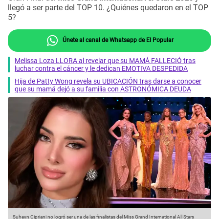
llegó a ser parte del TOP 10. ¿Quiénes quedaron en el TOP
5?
Únete al canal de Whatsapp de El Popular
Melissa Loza LLORA al revelar que su MAMÁ FALLECIÓ tras
luchar contra el cáncer y le dedican EMOTIVA DESPEDIDA
Hija de Patty Wong revela su UBICACIÓN tras darse a conocer
que su mamá dejó a su familia con ASTRONÓMICA DEUDA
Suheyn Cipriani no logró ser una de las finalistas del Miss Grand International All Stars