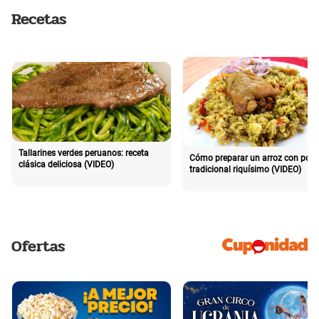
Recetas
Tallarines verdes peruanos: receta
Cómo preparar un arroz con poll
clásica deliciosa (VIDEO)
tradicional riquísimo (VIDEO)
Ofertas