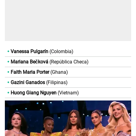
Vanessa Pulgarín
(Colombia)
Mariana Bečková
(República Checa)
Faith Maria Porter
(Ghana)
Gazini Ganados
(Filipinas)
Huong Giang Nguyen
(Vietnam)