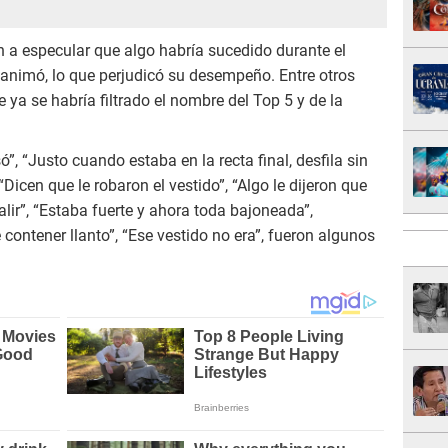
n a especular que algo habría sucedido durante el
sanimó, lo que perjudicó su desempeño. Entre otros
a se habría filtrado el nombre del Top 5 y de la
ó”, “Justo cuando estaba en la recta final, desfila sin
Dicen que le robaron el vestido”, “Algo le dijeron que
alir”, “Estaba fuerte y ahora toda bajoneada”,
 contener llanto”, “Ese vestido no era”, fueron algunos