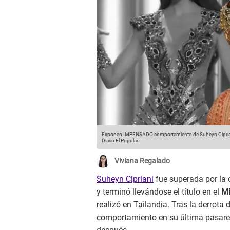
Exponen IMPENSADO comportamiento de Suheyn Cipriani 
Diario El Popular
Viviana Regalado
Suheyn Cipriani
fue superada por la
y terminó llevándose el título en el
Mi
realizó en Tailandia. Tras la derrota
comportamiento en su última pasarela