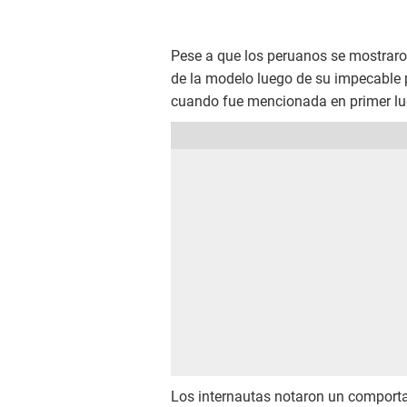
Pese a que los peruanos se mostrar
de la modelo luego de su impecable pa
cuando fue mencionada en primer lug
Los internautas notaron un comporta