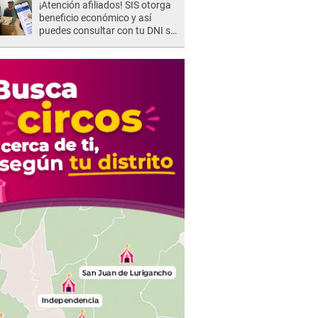
¡Atención afiliados! SIS otorga
beneficio económico y así
puedes consultar con tu DNI si
te corresponde