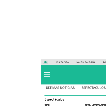
HOY:
PLAZA VEA
NALDY SALDAÑA
M
ÚLTIMAS NOTICIAS
ESPECTÁCULOS
Espectáculos