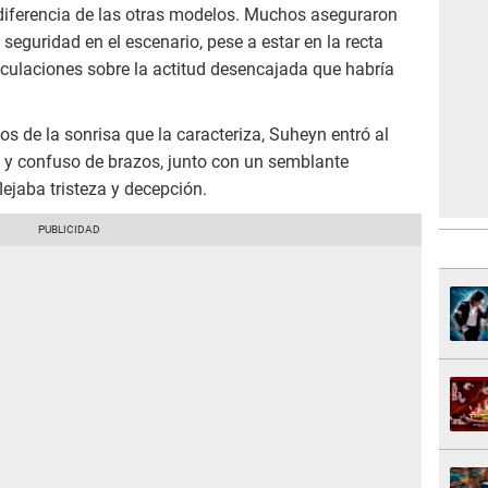
a diferencia de las otras modelos. Muchos aseguraron
seguridad en el escenario, pese a estar en la recta
eculaciones sobre la actitud desencajada que habría
s de la sonrisa que la caracteriza, Suheyn entró al
 y confuso de brazos, junto con un semblante
ejaba tristeza y decepción.