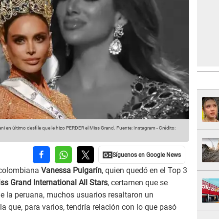
en último desfile que le hizo PERDER el Miss Grand.
Fuente: Instagram
-
Crédito:
 colombiana
Vanessa Pulgarín
, quien quedó en el Top 3
ss Grand International All Stars
, certamen que se
 de la peruana, muchos usuarios resaltaron un
 que, para varios, tendría relación con lo que pasó