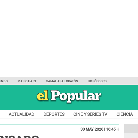
UNDO
MARIO HART
SAMAHARA LOBATÓN
HORÓSCOPO
ACTUALIDAD
DEPORTES
CINE Y SERIES TV
CIENCIA
30 MAY 2026 | 16:45 H