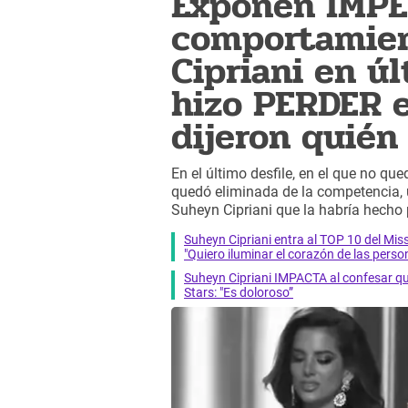
Exponen IMP
comportamien
Cipriani en úl
hizo PERDER e
dijeron quién 
En el último desfile, en el que no que
quedó eliminada de la competencia,
Suheyn Cipriani que la habría hecho 
Suheyn Cipriani entra al TOP 10 del Miss
"Quiero iluminar el corazón de las perso
Suheyn Cipriani IMPACTA al confesar qu
Stars: "Es doloroso”