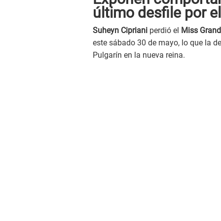
último desfile por e
Suheyn Cipriani
perdió el
Miss Grand 
este sábado 30 de mayo, lo que la d
Pulgarín en la nueva reina.