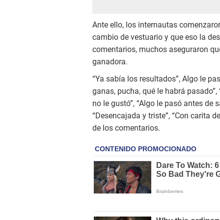
Ante ello, los internautas comenzaro
cambio de vestuario y que eso la de
comentarios, muchos aseguraron que y
ganadora.
“Ya sabía los resultados”, Algo le pas
ganas, pucha, qué le habrá pasado”, “
no le gustó”, “Algo le pasó antes de s
“Desencajada y triste”, “Con carita de
de los comentarios.