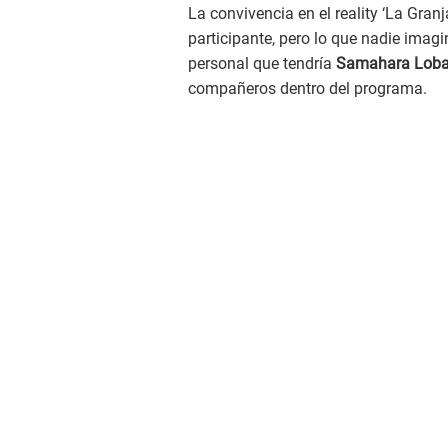
La convivencia en el reality ‘La Gran
participante, pero lo que nadie imag
personal que tendría
Samahara Loba
compañeros dentro del programa.