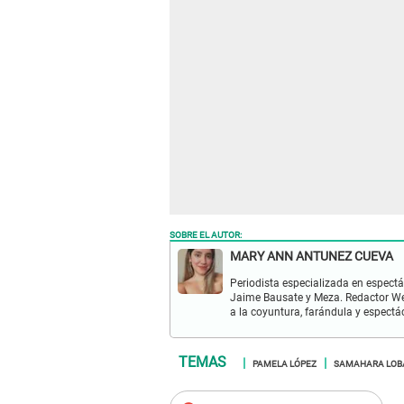
SOBRE EL AUTOR:
MARY ANN ANTUNEZ CUEVA
Periodista especializada en espectá
Jaime Bausate y Meza. Redactor Web
a la coyuntura, farándula y espectá
PAMELA LÓPEZ
SAMAHARA LOB