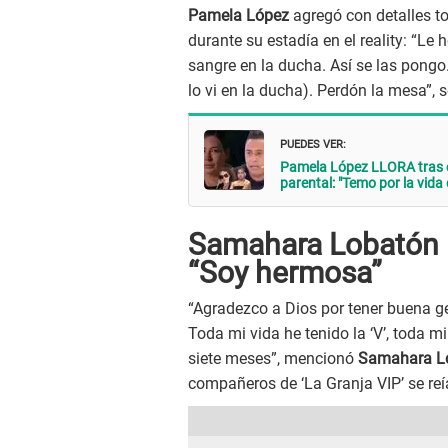
Pamela López
agregó con detalles to
durante su estadía en el reality: “Le 
sangre en la ducha. Así se las pongo
lo vi en la ducha). Perdón la mesa”, 
PUEDES VER:
Pamela López LLORA tras en
parental: "Temo por la vida 
Samahara Lobatón p
“Soy hermosa”
“Agradezco a Dios por tener buena g
Toda mi vida he tenido la ‘V’, toda m
siete meses”, mencionó
Samahara L
compañeros de ‘La Granja VIP’ se reí