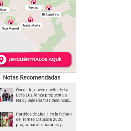
Notas Recomendadas
Óscar Jr., nuevo dueño de La
Bella Luz, lanza propuesta a
Naldy Saldaña tras denuncia:
“Va a haber otro tipo de ley”
Partidos de Liga 1 en la fecha 4
del Torneo Clausura 2026:
programación, horarios y
dónde ver