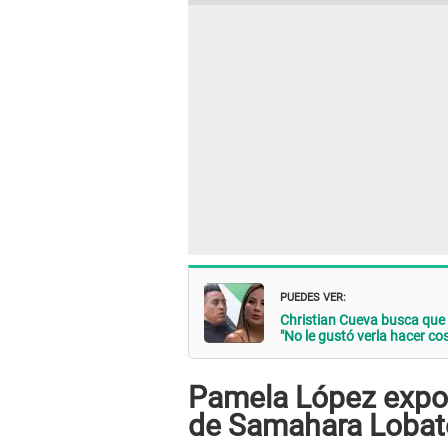
PUEDES VER:
Christian Cueva busca que
"No le gustó verla hacer co
Pamela López expon
de Samahara Loba