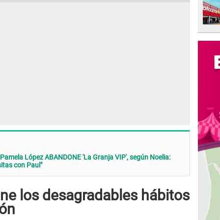
 Pamela López ABANDONE 'La Granja VIP', según Noelia:
sitas con Paul"
e los desagradables hábitos
tón