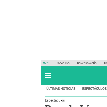
HOY:
PLAZA VEA
NALDY SALDAÑA
M
ÚLTIMAS NOTICIAS
ESPECTÁCULOS
Espectáculos