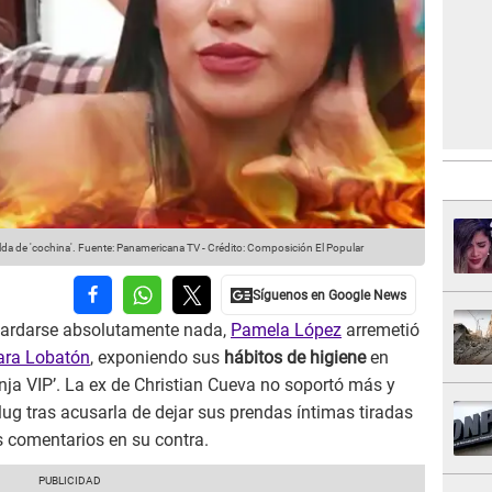
da de 'cochina'.
Fuente: Panamericana TV
-
Crédito: Composición El Popular
uardarse absolutamente nada,
Pamela López
arremetió
ra Lobatón
, exponiendo sus
hábitos de higiene
en
ja VIP’. La ex de Christian Cueva no soportó más y
ug tras acusarla de dejar sus prendas íntimas tiradas
es comentarios en su contra.