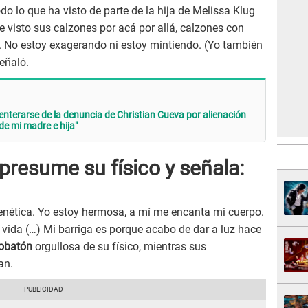
do lo que ha visto de parte de la hija de Melissa Klug
he visto sus calzones por acá por allá, calzones con
. No estoy exagerando ni estoy mintiendo. (Yo también
señaló.
terarse de la denuncia de Christian Cueva por alienación
de mi madre e hija"
resume su físico y señala:
enética. Yo estoy hermosa, a mí me encanta mi cuerpo.
i vida (…) Mi barriga es porque acabo de dar a luz hace
obatón
orgullosa de su físico, mientras sus
an.