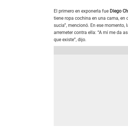
El primero en exponerla fue
Diego Ch
tiene ropa cochina en una cama, en o
sucia”, mencionó. En ese momento, la
arremeter contra ella: “A mí me da 
que existe”, dijo.