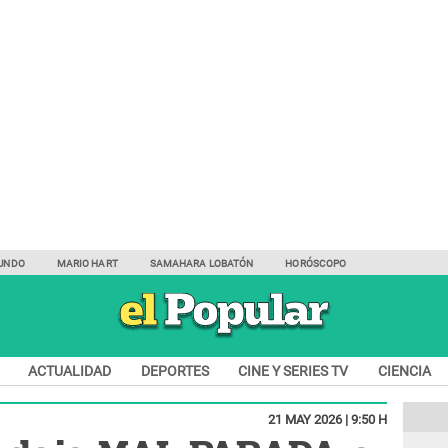
UNDO
MARIO HART
SAMAHARA LOBATÓN
HORÓSCOPO
ACTUALIDAD
DEPORTES
CINE Y SERIES TV
CIENCIA
21 MAY 2026 | 9:50 H