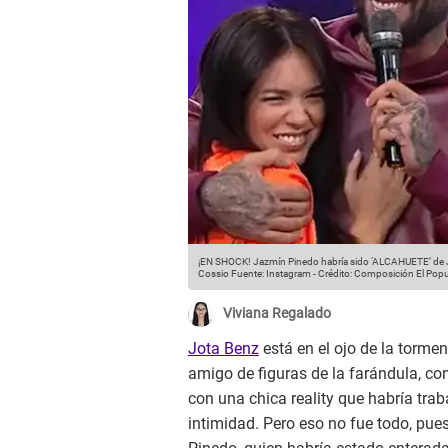
¡EN SHOCK! Jazmín Pinedo habría sido ‘ALCAHUETE’ de Jo
Cossio
Fuente: Instagram
-
Crédito: Composición El Popu
Viviana Regalado
Jota Benz
está en el ojo de la torme
amigo de figuras de la farándula, con
con una chica reality que habría trab
intimidad. Pero eso no fue todo, pue