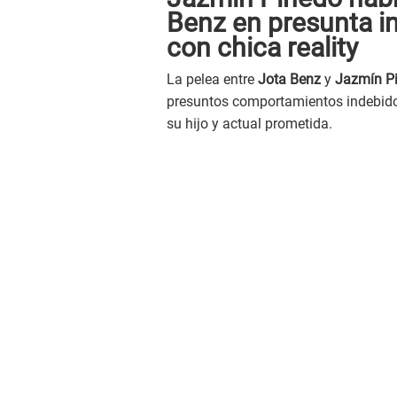
Benz en presunta in
con chica reality
La pelea entre
Jota Benz
y
Jazmín P
presuntos comportamientos indebido
su hijo y actual prometida.