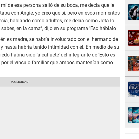
 mí de esa persona salió de su boca, me decía que le
taba con Angie, yo creo que sí, pero en esos momentos
decía, hablando como adultos, me decía como Jota lo
a sabes, en la cama”, dijo en su programa 'Eso háblalo'
ién es madre, se habría involucrado con el hermano de
 y hasta habría tenido intimidad con él. En medio de su
edo habría sido ‘alcahuete’ del integrante de 'Esto es
n, por el vínculo familiar que ambos mantenían como