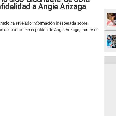
fidelidad a Angie Arizaga
inedo
ha revelado información inesperada sobre
s del cantante a espaldas de Angie Arizaga, madre de