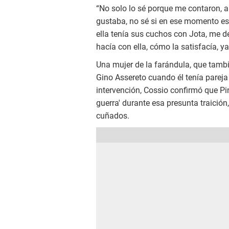
“No solo lo sé porque me contaron, a
gustaba, no sé si en ese momento es
ella tenía sus cuchos con Jota, me 
hacía con ella, cómo la satisfacía, y
Una mujer de la farándula, que tamb
Gino Assereto cuando él tenía pareja
intervención, Cossio confirmó que Pin
guerra' durante esa presunta traició
cuñados.