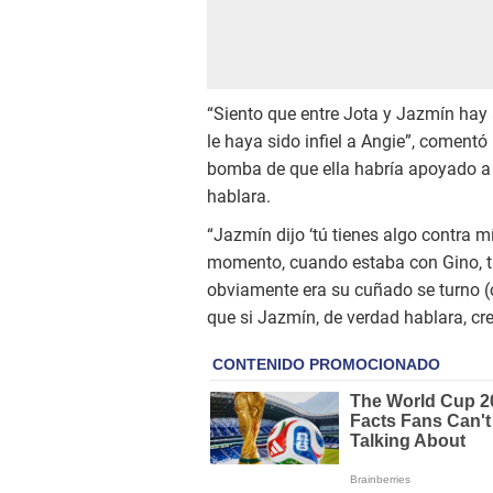
“Siento que entre Jota y Jazmín hay 
le haya sido infiel a Angie”, comentó
bomba de que ella habría apoyado a s
hablara.
“Jazmín dijo ‘tú tienes algo contra m
momento, cuando estaba con Gino, t
obviamente era su cuñado se turno 
que si Jazmín, de verdad hablara, cre