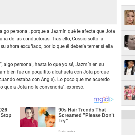
algo personal, porque a Jazmín qué le afecta que Jota
 una de las conductoras. Tras ello, Cossio soltó la
u ahora excuñado, por lo que él debería temer si ella
í’, algo personal, hasta lo que yo sé, Jazmín en su
ambién fue un poquitito alcahueta con Jota porque
(cuando estaba con Angie). Lo poco que me acuerdo
o que a Jota no le convendría”, expresó.