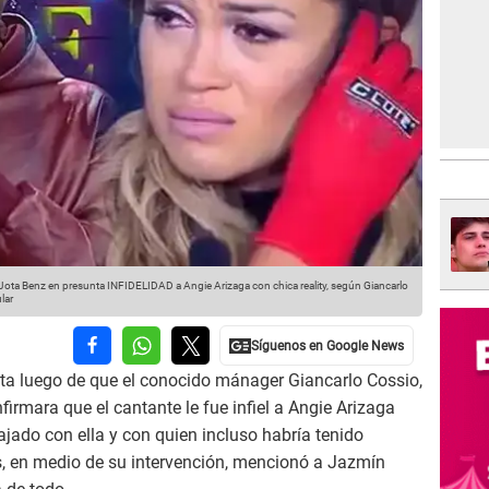
ta Benz en presunta INFIDELIDAD a Angie Arizaga con chica reality, según Giancarlo
lar
nta luego de que el conocido mánager Giancarlo Cossio,
firmara que el cantante le fue infiel a Angie Arizaga
ajado con ella y con quien incluso habría tenido
s, en medio de su intervención, mencionó a Jazmín