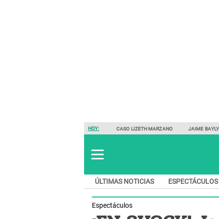
HOY:
CASO LIZETH MARZANO
JAIME BAYL
ÚLTIMAS NOTICIAS
ESPECTÁCULOS
Espectáculos