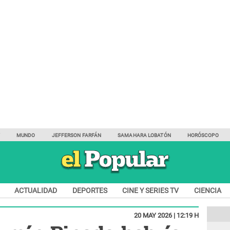
Y
MUNDO
JEFFERSON FARFÁN
SAMAHARA LOBATÓN
HORÓSCOPO
ACTUALIDAD
DEPORTES
CINE Y SERIES TV
CIENCIA
20 MAY 2026 | 12:19 H