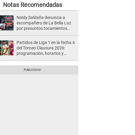
Notas Recomendadas
Naldy Saldaña denuncia a
excompañero de La Bella Luz
por presuntos tocamientos
indebidos e intento de besarla
Partidos de Liga 1 en la fecha 4
del Torneo Clausura 2026:
programación, horarios y
dónde ver