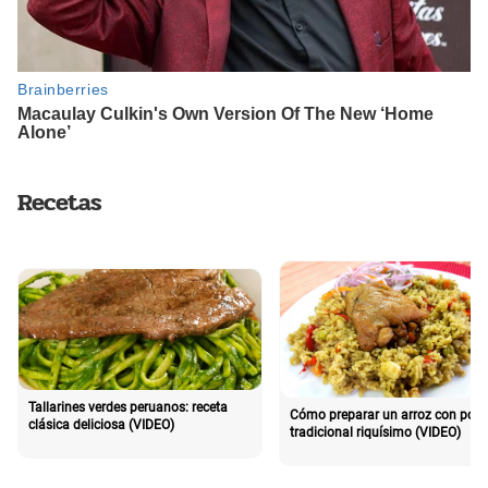
Recetas
Tallarines verdes peruanos: receta
Cómo preparar un arroz con poll
clásica deliciosa (VIDEO)
tradicional riquísimo (VIDEO)