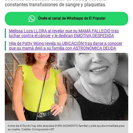
constantes transfusiones de sangre y plaquetas.
Únete al canal de Whatsapp de El Popular
Melissa Loza LLORA al revelar que su MAMÁ FALLECIÓ tras
luchar contra el cáncer y le dedican EMOTIVA DESPEDIDA
Hija de Patty Wong revela su UBICACIÓN tras darse a conocer
que su mamá dejó a su familia con ASTRONÓMICA DEUDA
Actriz de Al fondo hay sitio atraviesa DURO MOMENTO familiar y pide ayuda inmediata para
su madre.
Crédito: Composición EP.