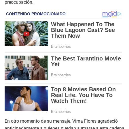
preocupación.
En otro momento de su mensaje, Virna Flores agradeció
anticipadamente a quienes puedan sumarse a esta cadena