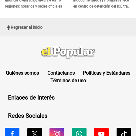
anuncia CAMPAÑA MASIVA en 19
indocumentados | Hombre fallece
regiones: horarios y sedes oficiales
en centro de detención del ICE tras
sufrir una "emergencia médica"
Regresar al inicio
Quiénes somos
Contáctanos
Políticas y Estándares
Términos de uso
Enlaces de interés
Redes Sociales