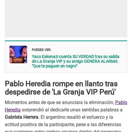
PUEDES VER:
Yaco Eskenazi cuenta SU VERDAD tras su salida
de La Granja VIP y su amigo GENERA ALARMA:
"Que te paguen en negro"
Pablo Heredia rompe en llanto tras
despedirse de 'La Granja VIP Perú'
Momentos antes de que se anunciara la eliminación,
Pablo
Heredia
sorprendió al dedicarle unas sentidas palabras a
Gabriela Herrera
. El argentino resaltó el esfuerzo y la
actitud positiva de la participante, pese a las diferencias
que surgieron entre ambos equipos dentro del programa.