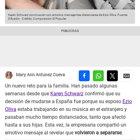
Karen Schwarz conmueven con emotivo mensaje tras distanciarse de Ezio Oliva.
Fuente:
Difusión
-
Crédito: Composición El Popular
Mary Ann Antunez Cueva
Un nuevo reto para la familia. Han pasado algunas
semanas desde que
Karen Schwarz
confirmó que su
decisión de mudarse a España fue porque su esposo
Ezio
Oliva
estaba trabajando en su música en el extranjero y
pasaban mucho tiempo distanciados, tanto que afectó
hasta a sus hijas. Esta vez, la empresaria compartió un
emotivo mensaje al revelar que
volvieron a separarse
.