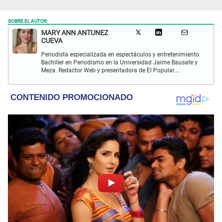
SOBRE EL AUTOR:
MARY ANN ANTUNEZ
CUEVA
Periodista especializada en espectáculos y entretenimiento.
Bachiller en Periodismo en la Universidad Jaime Bausate y
Meza. Redactor Web y presentadora de El Popular.
Interesada en temas relacionados a la coyuntura, farándula
y espectáculos internacional.