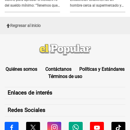
del sueldo mínimo: "Tenemos que
hombre cerca al supermercado y
activar..."
esto reveló la autopsia que le
realizaron
Regresar al inicio
Quiénes somos
Contáctanos
Políticas y Estándares
Términos de uso
Enlaces de interés
Redes Sociales