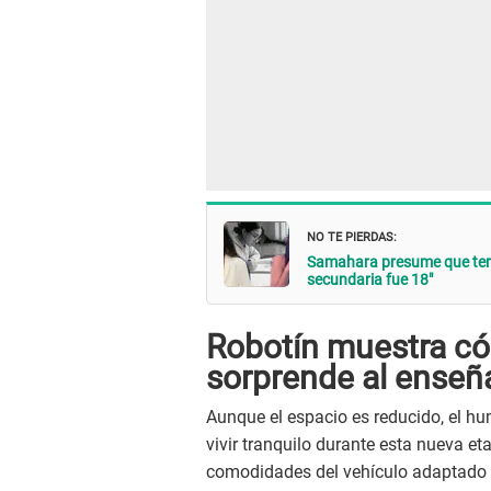
NO TE PIERDAS:
Samahara presume que term
secundaria fue 18"
Robotín muestra có
sorprende al enseñ
Aunque el espacio es reducido, el hu
vivir tranquilo durante esta nueva et
comodidades del vehículo adaptado