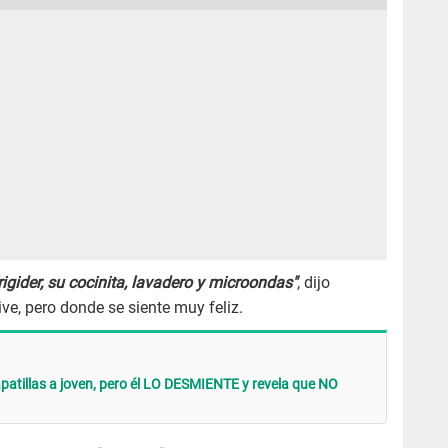
rigider, su cocinita, lavadero y microondas"
, dijo
e, pero donde se siente muy feliz.
apatillas a joven, pero él LO DESMIENTE y revela que NO