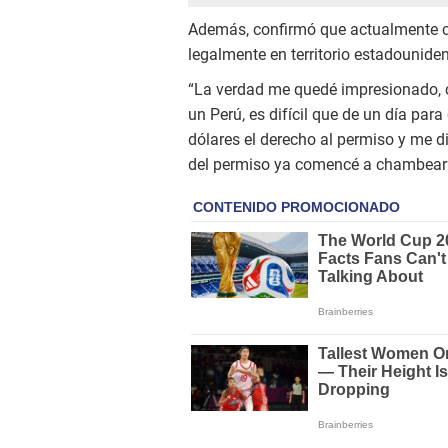
Además, confirmó que actualmente cu
legalmente en territorio estadounide
“La verdad me quedé impresionado, co
un Perú, es difícil que de un día pa
dólares el derecho al permiso y me di
del permiso ya comencé a chambear”