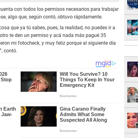
enta con todos los permisos necesarios para trabajar
nse, algo que, según contó, obtuvo rápidamente.
sa que ya tú sabes, pues, la realidad, no puedes ir a
ra otro te den un permiso y acá nada más pagué 35
eron mi fotocheck, y muy feliz porque al siguiente día
, contó.