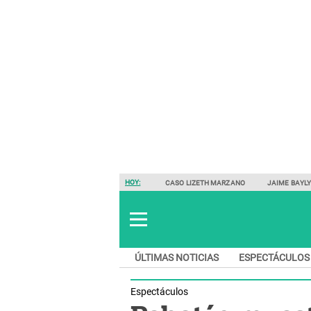
HOY:
CASO LIZETH MARZANO
JAIME BAYL
ÚLTIMAS NOTICIAS
ESPECTÁCULOS
Espectáculos