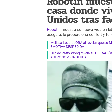
Robotín mues
casa donde vi
Unidos tras fa
Robotín
muestra su nueva vida en
Es
asegura, le proporciona confort y fe
Melissa Loza LLORA al revelar que su M
EMOTIVA DESPEDIDA
Hija de Patty Wong revela su UBICACIÓN
ASTRONÓMICA DEUDA