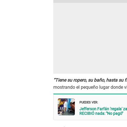
“Tiene su ropero, su baño, hasta su f
mostrando el pequeño lugar donde viv
PUEDES VER:
Jefferson Farfán 'regala' z
RECIBIÓ nada: "No pagó"