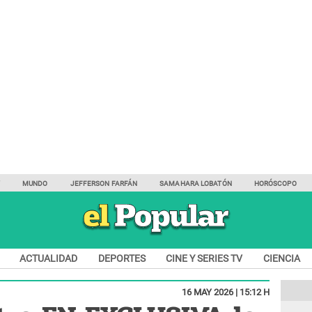
Y
MUNDO
JEFFERSON FARFÁN
SAMAHARA LOBATÓN
HORÓSCOPO
ACTUALIDAD
DEPORTES
CINE Y SERIES TV
CIENCIA
16 MAY 2026 | 15:12 H