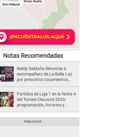
Notas Recomendadas
Naldy Saldaña denuncia a
excompañero de La Bella Luz
por presuntos tocamientos
indebidos e intento de besarla
Partidos de Liga 1 en la fecha 4
del Torneo Clausura 2026:
programación, horarios y
dónde ver