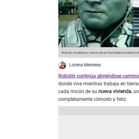
Robotín muestra su nueva vida en los Estados Unidos
Cré
Lorena Meneses
Robotín continúa abriéndose camino
donde vive mientras trabaja en tier
cada rincón de su
nueva vivienda
, u
completamente cómodo y feliz.