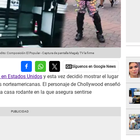
dito: Composición El Popular - Captura de pantalla Magaly TV la firme
 en Estados Unidos
y esta vez decidió mostrar el lugar
ras norteamericanas. El personaje de Chollywood enseñó
na casa rodante en la que asegura sentirse