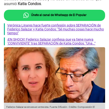
asumió
Katia Condos
.
Únete al canal de Whatsapp de El Popular
Verónica Linares hace fuerte confesión sobre SEPARACIÓN de
Federico Salazar y Katia Condos: "Sé muchas cosas hace mucho
tiempo"
¡EN SHOCK! Federico Salazar confiesa que ya tiene nueva
‘CONVIVIENTE’ tras SEPARACIÓN de Katia Condos: "Una…"
Federico Salazar se sincera en entrevista.
Fuente: Difusión
-
Crédito: Composición El