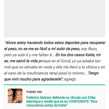
“
Ahora estoy haciendo todos estos deportes para recuperar
el peso, no se me es fácil a mí subir de peso,
soy flaco,
pero ya subí 6 y me faltan 6…
En los dos casos Katia, mi
ex, me salvó la vida p
orque en el Covid, yo ya estaba tan
mal que no atinaba en nada y ella me llevó a la clínica y en
el caso de la insuficiencia renal pasó lo mismo…
Tengo
que vivir mucho para agradecerle”
,
agregó.
PUEDES VER:
Federico Salazar defiende su vínculo con Erika
Manrique y revela que es su CONFIDENTE: "Nos
conocemos antes de Katia”