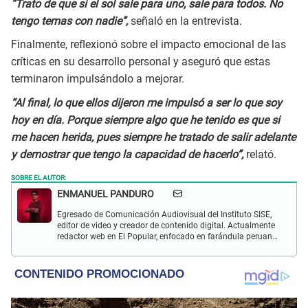
“Trato de que si el sol sale para uno, sale para todos. No
tengo temas con nadie”,
señaló en la entrevista.
Finalmente, reflexionó sobre el impacto emocional de las
críticas en su desarrollo personal y aseguró que estas
terminaron impulsándolo a mejorar.
“Al final, lo que ellos dijeron me impulsó a ser lo que soy
hoy en día. Porque siempre algo que he tenido es que si
me hacen herida, pues siempre he tratado de salir adelante
y demostrar que tengo la capacidad de hacerlo”,
relató.
SOBRE EL AUTOR:
ENMANUEL PANDURO
Egresado de Comunicación Audiovisual del Instituto SISE,
editor de video y creador de contenido digital. Actualmente
redactor web en El Popular, enfocado en farándula peruana,
espectáculos y actualidad.