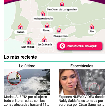
Lo más reciente
Lo último
Espectáculos
Marina ALERTA por oleaje en
Exponen NUEVO VIDEO donde
todo el litoral: estas son las
Naldy Saldaña es tomada por
zonas afectadas hasta el 11
sorpresa por César Sánchez y
de agosto
ella evidencia su REACCIÓN: