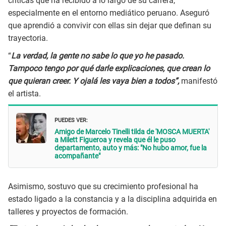
críticas que ha recibido a lo largo de su carrera,
especialmente en el entorno mediático peruano. Aseguró
que aprendió a convivir con ellas sin dejar que definan su
trayectoria.
“
La verdad, la gente no sabe lo que yo he pasado.
Tampoco tengo por qué darle explicaciones, que crean lo
que quieran creer. Y ojalá les vaya bien a todos”,
manifestó
el artista.
PUEDES VER:
Amigo de Marcelo Tinelli tilda de 'MOSCA MUERTA'
a Milett Figueroa y revela que él le puso
departamento, auto y más: "No hubo amor, fue la
acompañante"
Asimismo, sostuvo que su crecimiento profesional ha
estado ligado a la constancia y a la disciplina adquirida en
talleres y proyectos de formación.