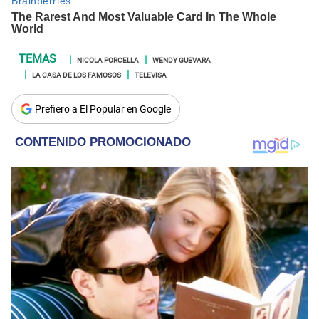
NICOLA PORCELLA
WENDY GUEVARA
LA CASA DE LOS FAMOSOS
TELEVISA
Prefiero a El Popular en Google