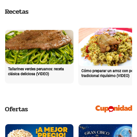
Recetas
Tallarines verdes peruanos: receta
Cómo preparar un arroz con poll
clásica deliciosa (VIDEO)
tradicional riquísimo (VIDEO)
Ofertas