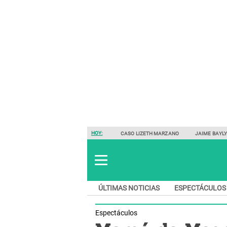
HOY:
CASO LIZETH MARZANO
JAIME BAYL
ÚLTIMAS NOTICIAS
ESPECTÁCULOS
Espectáculos