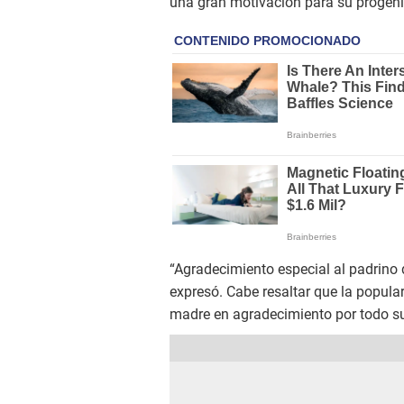
una gran motivación para su progeni
“Agradecimiento especial al padrino 
expresó. Cabe resaltar que la popul
madre en agradecimiento por todo su