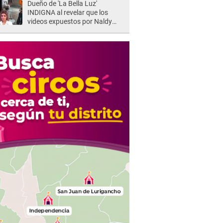
Dueño de 'La Bella Luz'
INDIGNA al revelar que los
videos expuestos por Naldy
Saldaña pueden ser EDITADOS:
"Yo tengo sus dos visitas..."