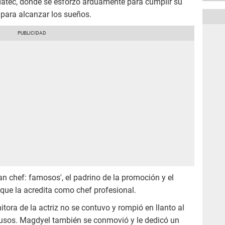
 Idatec, donde se esforzó arduamente para cumplir su
para alcanzar los sueños.
an chef: famosos', el padrino de la promoción y el
que la acredita como chef profesional.
tora de la actriz no se contuvo y rompió en llanto al
ausos. Magdyel también se conmovió y le dedicó un