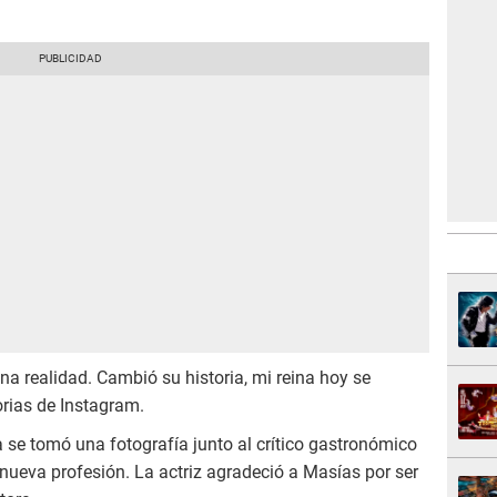
a realidad. Cambió su historia, mi reina hoy se
orias de Instagram.
a se tomó una fotografía junto al crítico gastronómico
su nueva profesión. La actriz agradeció a Masías por ser