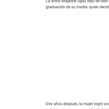
La actriz Magdyel Ugaz dejó de lado 
graduación de su madre, quien decidió
Dos años después, la mujer logró un