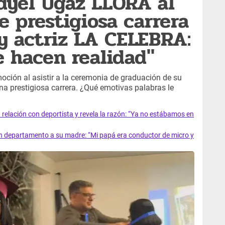
yel Ugaz LLORA al
prestigiosa carrera
 y actriz LA CELEBRA:
e hacen realidad"
oción al asistir a la ceremonia de graduación de su
una prestigiosa carrera. ¿Qué emotivas palabras le
relación con deportista y revela la razón: “Ya no estábamos en
 departamento a su madre: “Mi papá era conductor de micro y