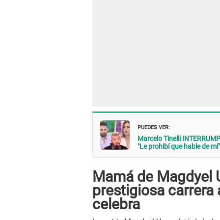
PUEDES VER:
Marcelo Tinelli INTERRUMP
"Le prohibí que hable de mí"
Mamá de Magdyel U
prestigiosa carrera 
celebra