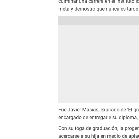
culminar una carrera en el Instituto
meta y demostró que nunca es tarde 
Fue Javier Masías, exjurado de 'El gr
encargado de entregarle su diploma, 
Con su toga de graduación, la progeni
acercarse a su hija en medio de apl