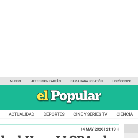
Y
MUNDO
JEFFERSON FARFÁN
SAMAHARA LOBATÓN
HORÓSCOPO
ACTUALIDAD
DEPORTES
CINE Y SERIES TV
CIENCIA
14 MAY 2026 | 21:13 H