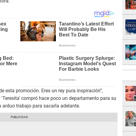
tora.
de esta promoción. Eres un rey pura inspiración”,
ar 'Teresita' compró hace poco un departamento para su
 arduo trabajo para sacarla adelante.