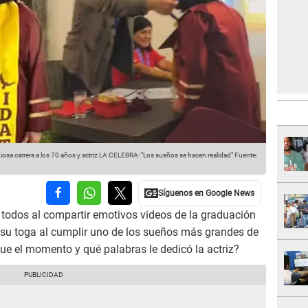
 carrera a los 70 años y actriz LA CELEBRA: "Los sueños se hacen realidad"
Fuente:
 todos al compartir emotivos videos de la graduación
a su toga al cumplir uno de los sueños más grandes de
fue el momento y qué palabras le dedicó la actriz?