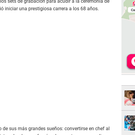
los sets de grabación para acudir a la ceremonia de
 iniciar una prestigiosa carrera a los 68 años.
o de sus más grandes sueños: convertirse en chef al