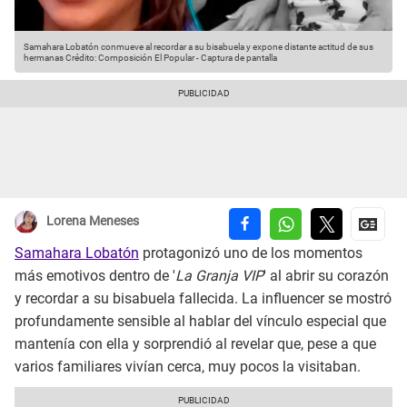
Samahara Lobatón conmueve al recordar a su bisabuela y expone distante actitud de sus
hermanas
Crédito: Composición El Popular - Captura de pantalla
Lorena Meneses
Samahara Lobatón
protagonizó uno de los momentos
más emotivos dentro de '
La Granja VIP
' al abrir su corazón
y recordar a su bisabuela fallecida. La influencer se mostró
profundamente sensible al hablar del vínculo especial que
mantenía con ella y sorprendió al revelar que, pese a que
varios familiares vivían cerca, muy pocos la visitaban.