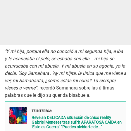
"Y mi hija, porque ella no conoció a mi segunda hija, e iba
y le acariciaba el pelo, se echaba con ella... mi hija se
acurrucaba con mi abuela. Y mi abuela en su agonía, yo le
decía: 'Soy Samahara'. 'Ay mi hijita, la única que me viene a
ver, mi Samaharita, ¿cómo estás mi reina? Tú siempre
vienes a verme'"
, recordó Samahara sobre las últimas
palabras que le dijo su querida bisabuela.
TE INTERESA:
Revelan DELICADA situación de chico reality
Gabriel Meneses tras sufrir APARATOSA CAÍDA en
'Esto es Guerra': "Puedes olvidarte de..."