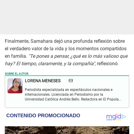
Finalmente, Samahara dejó una profunda reflexión sobre
el verdadero valor de la vida y los momentos compartidos
en familia.
"Te pones a pensar, ¿qué es lo más valioso que
hay? El tiempo, claramente, y la compañía"
, reflexionó.
SOBRE EL AUTOR:
LORENA MENESES
Periodista especializada en espectáculos nacionales e
internacionales. Licenciada en Periodismo por la
Universidad Católica Andrés Bello. Redactora en El Popular.
Interesada en temas vinculados a la farándula y
celebridades.