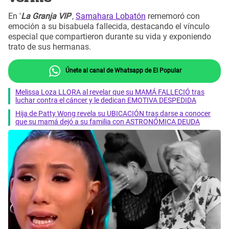
En '
La Granja VIP
',
Samahara Lobatón
rememoró con
emoción a su bisabuela fallecida, destacando el vínculo
especial que compartieron durante su vida y exponiendo
trato de sus hermanas.
Únete al canal de Whatsapp de El Popular
Melissa Loza LLORA al revelar que su MAMÁ FALLECIÓ tras
luchar contra el cáncer y le dedican EMOTIVA DESPEDIDA
Hija de Patty Wong revela su UBICACIÓN tras darse a conocer
que su mamá dejó a su familia con ASTRONÓMICA DEUDA