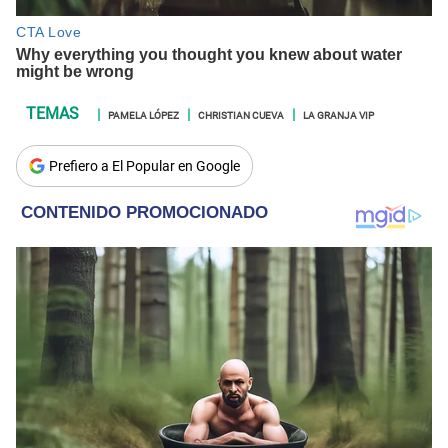
PAMELA LÓPEZ
CHRISTIAN CUEVA
LA GRANJA VIP
Prefiero a El Popular en Google