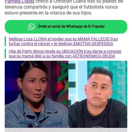
Pamela López
criticó a Christian Cueva tras su pedido de
tenencia compartida y aseguró que el futbolista nunca
estuvo presente en la crianza de sus hijos.
Únete al canal de Whatsapp de El Popular
Melissa Loza LLORA al revelar que su MAMÁ FALLECIÓ tras
luchar contra el cáncer y le dedican EMOTIVA DESPEDIDA
Hija de Patty Wong revela su UBICACIÓN tras darse a conocer
que su mamá dejó a su familia con ASTRONÓMICA DEUDA