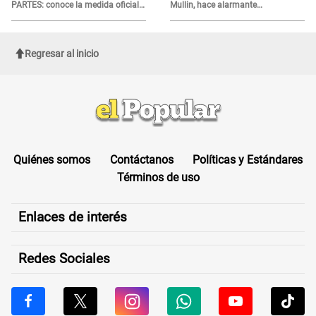
PARTES: conoce la medida oficial
Mullin, hace alarmante
del Ministerio de Economía
declaración: "Ahora vamos por
ellos"
Regresar al inicio
Quiénes somos
Contáctanos
Políticas y Estándares
Términos de uso
Enlaces de interés
Redes Sociales