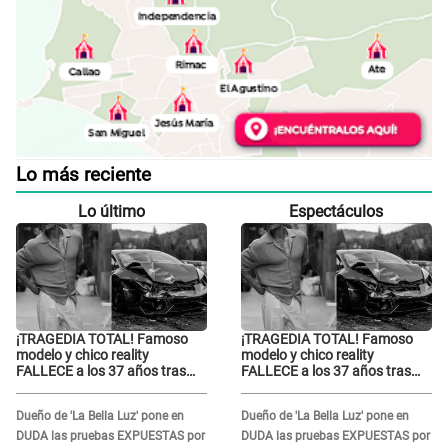
Lo más reciente
Lo último
Espectáculos
¡TRAGEDIA TOTAL! Famoso
¡TRAGEDIA TOTAL! Famoso
modelo y chico reality
modelo y chico reality
FALLECE a los 37 años tras
FALLECE a los 37 años tras
ACCIDENTE durante la
ACCIDENTE durante la
grabación de un comercial
grabación de un comercial
Dueño de 'La Bella Luz' pone en
Dueño de 'La Bella Luz' pone en
DUDA las pruebas EXPUESTAS por
DUDA las pruebas EXPUESTAS por