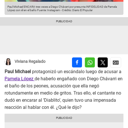
Paul Michael ENCARA tres veces a Diego Chávarri por presunta INFIDELIDAD de Pamela
López con él en el baño
Fuente: Instagram
-
Crédito: Diario El Popular
Viviana Regalado
Paul Michael
protagonizó un escándalo luego de acusar a
Pamela López
de haberlo engañado con Diego Chávarri en
el baño de los peones, acusación que ella negó
rotundamente en medio de gritos. Tras ello, el cantante no
dudó en encarar al ‘Diablito’, quien tuvo una impensada
reacción al hablar con él. ¿Qué le dijo?