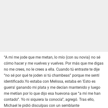
“A mí me jode que me metan, lo mío (con su novia) no sé
cómo hacer y me vuelves y vuelves. Por más que me digas
no me crees, no le crees a ella. Cuando tú entraste te dije
“no sé por qué te joden si tú chambeas” porque me sentí
identificado.Yo estaba con Melissa, estaba en 'Esto es
guerra' ganando mi plata y me decían mantenido y luego
me metían por lo que dijo esa huevona que “a mí me han
contado”. Yo ni siquiera la conocía”, agregó. Tras ello,
Michael le pidió disculpas con un semblante