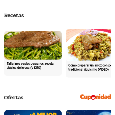
Recetas
Tallarines verdes peruanos: receta
Cómo preparar un arroz con poll
clásica deliciosa (VIDEO)
tradicional riquísimo (VIDEO)
Ofertas