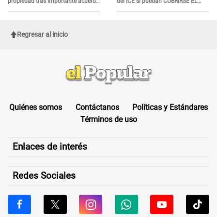
propiedad tras importante acuerdo
del ICE si puedan CUBRIRSE EL
de Cofopri
ROSTRO
Regresar al inicio
Quiénes somos
Contáctanos
Políticas y Estándares
Términos de uso
Enlaces de interés
Redes Sociales