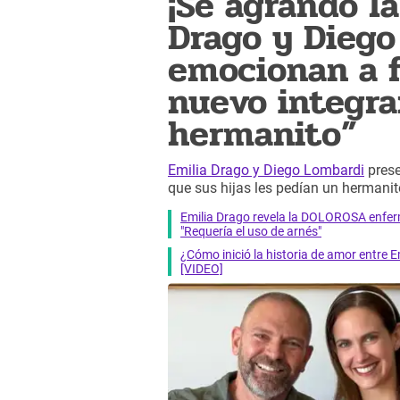
¡Se agrandó la
Drago y Diego
emocionan a f
nuevo integra
hermanito”
Emilia Drago y Diego Lombardi
prese
que sus hijas les pedían un hermani
Emilia Drago revela la DOLOROSA enfer
"Requería el uso de arnés"
¿Cómo inició la historia de amor entre 
[VIDEO]