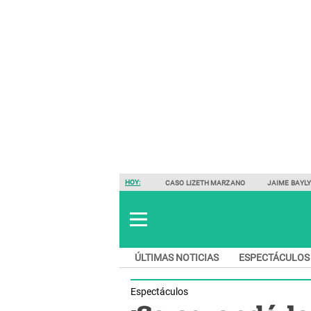
HOY:
CASO LIZETH MARZANO
JAIME BAYL
ÚLTIMAS NOTICIAS
ESPECTÁCULOS
Espectáculos