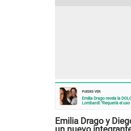
PUEDES VER:
Emilia Drago revela la DO
Lombardi: "Requería el uso 
Emilia Drago y Di
un nuevo integrante