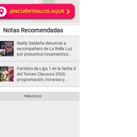
Notas Recomendadas
Naldy Saldaña denuncia a
excompañero de La Bella Luz
por presuntos tocamientos
indebidos e intento de besarla
Partidos de Liga 1 en la fecha 4
del Torneo Clausura 2026:
programación, horarios y
dónde ver