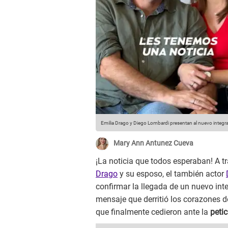
Emilia Drago y Diego Lombardi presentan al nuevo integran
Mary Ann Antunez Cueva
¡La noticia que todos esperaban! A tr
Drago
y su esposo, el también actor
confirmar la llegada de un nuevo inte
mensaje que derritió los corazones d
que finalmente cedieron ante la
peti