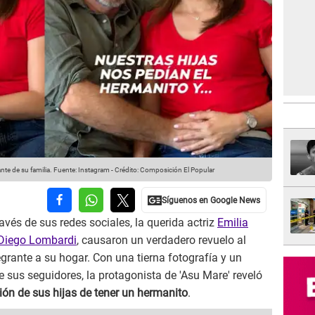
te de su familia.
Fuente: Instagram
-
Crédito: Composición El Popular
avés de sus redes sociales, la querida actriz
Emilia
Diego Lombardi
, causaron un verdadero revuelo al
grante a su hogar. Con una tierna fotografía y un
e sus seguidores, la protagonista de 'Asu Mare' reveló
ción de sus hijas de tener un hermanito
.