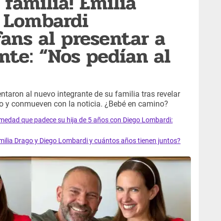
 familia! Emilia
 Lombardi
ans al presentar a
nte: “Nos pedían al
ntaron al nuevo integrante de su familia tras revelar
to y conmueven con la noticia. ¿Bebé en camino?
medad que padece su hija de 5 años con Diego Lombardi:
Emilia Drago y Diego Lombardi y cuántos años tienen juntos?