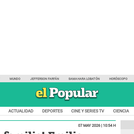
Y
MUNDO
JEFFERSON FARFÁN
SAMAHARA LOBATÓN
HORÓSCOPO
ACTUALIDAD
DEPORTES
CINE Y SERIES TV
CIENCIA
07 MAY 2026 | 10:54 H