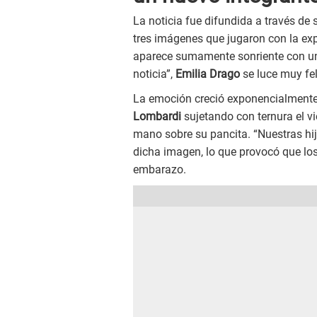
La noticia fue difundida a través de
tres imágenes que jugaron con la expe
aparece sumamente sonriente con un
noticia”,
Emilia Drago
se luce muy fe
La emoción creció exponencialmente 
Lombardi
sujetando con ternura el vi
mano sobre su pancita. “Nuestras hija
dicha imagen, lo que provocó que los
embarazo.