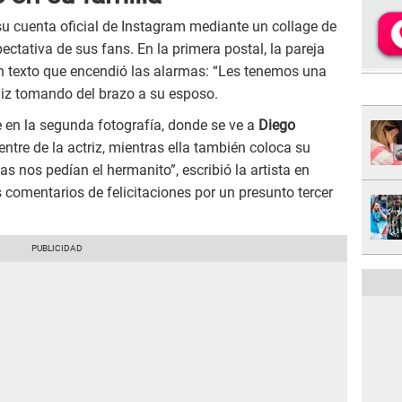
 su cuenta oficial de Instagram mediante un collage de
ctativa de sus fans. En la primera postal, la pareja
 texto que encendió las alarmas: “Les tenemos una
liz tomando del brazo a su esposo.
en la segunda fotografía, donde se ve a
Diego
entre de la actriz, mientras ella también coloca su
s nos pedían el hermanito”, escribió la artista en
 comentarios de felicitaciones por un presunto tercer