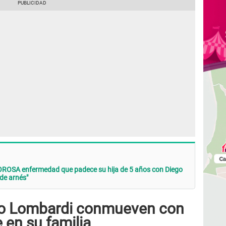
LOROSA enfermedad que padece su hija de 5 años con Diego
de arnés"
ego Lombardi conmueven con
 en su familia